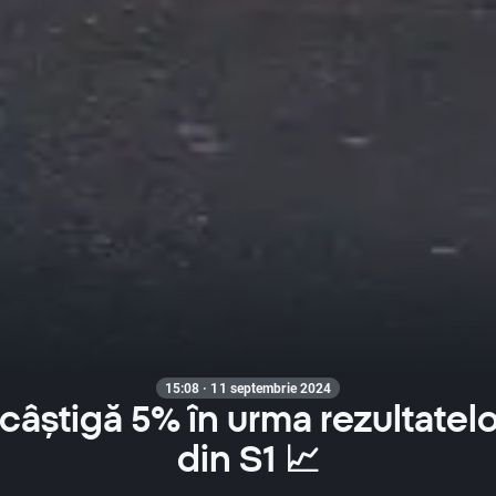
15:08 · 11 septembrie 2024
 câștigă 5% în urma rezultatelo
din S1 📈