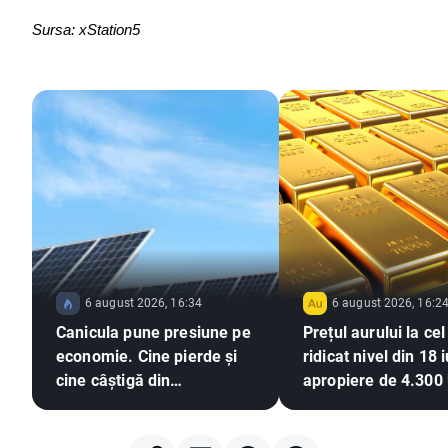
Sursa: xStation5
6 august 2026, 16:34
6 august 2026, 16:2
Canicula pune presiune pe
Prețul aurului la ce
economie. Cine pierde și
ridicat nivel din 18 i
cine câștigă din
apropiere de 4.300
temperaturile extreme?