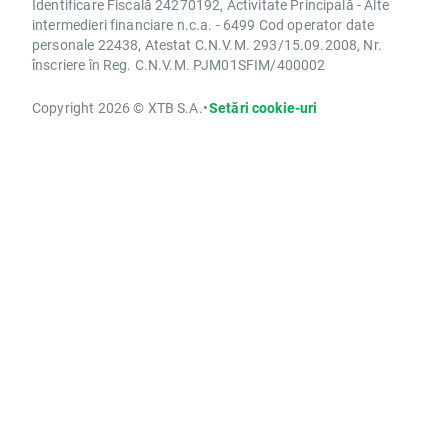
Identificare Fiscală 24270192, Activitate Principală - Alte
intermedieri financiare n.c.a. - 6499 Cod operator date
personale 22438, Atestat C.N.V.M. 293/15.09.2008, Nr.
înscriere în Reg. C.N.V.M. PJM01SFIM/400002
Copyright 2026 © XTB S.A.
•
Setări cookie-uri