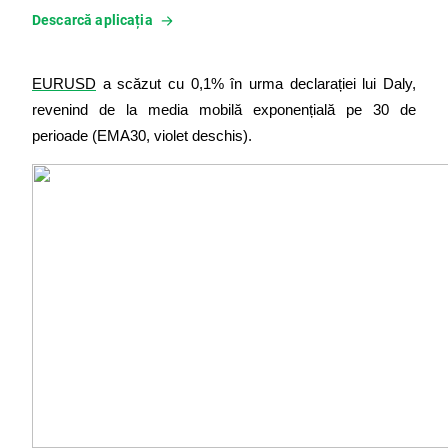
Descarcă aplicația
EURUSD
 a scăzut cu 0,1% în urma declarației lui Daly, 
revenind de la media mobilă exponențială pe 30 de 
perioade (EMA30, violet deschis).