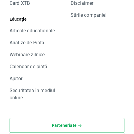
Card XTB
Disclaimer
Știrile companiei
Educație
Articole educaționale
Analize de Piață
Webinare zilnice
Calendar de piață
Ajutor
Securitatea în mediul
online
Parteneriate