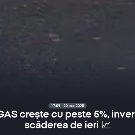
17:09 · 20 mai 2025
AS crește cu peste 5%, inve
scăderea de ieri 📈