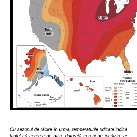
Cu sezonul de răcire în urmă, temperaturile ridicate indică 
faptul că cererea de gaze datorată cererii de încălzire ar 