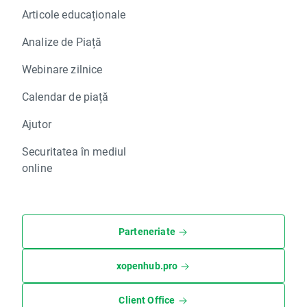
Articole educaționale
Analize de Piață
Webinare zilnice
Calendar de piață
Ajutor
Securitatea în mediul
online
Parteneriate
xopenhub.pro
Client Office