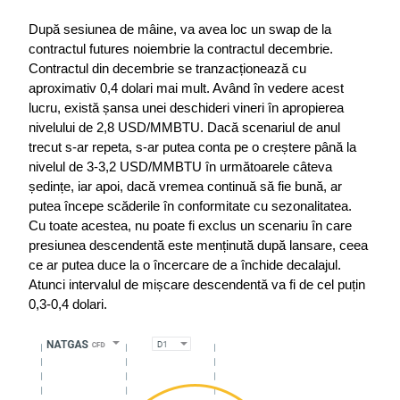
După sesiunea de mâine, va avea loc un swap de la 
contractul futures noiembrie la contractul decembrie. 
Contractul din decembrie se tranzacționează cu 
aproximativ 0,4 dolari mai mult. Având în vedere acest 
lucru, există șansa unei deschideri vineri în apropierea 
nivelului de 2,8 USD/MMBTU. Dacă scenariul de anul 
trecut s-ar repeta, s-ar putea conta pe o creștere până la 
nivelul de 3-3,2 USD/MMBTU în următoarele câteva 
ședințe, iar apoi, dacă vremea continuă să fie bună, ar 
putea începe scăderile în conformitate cu sezonalitatea. 
Cu toate acestea, nu poate fi exclus un scenariu în care 
presiunea descendentă este menținută după lansare, ceea 
ce ar putea duce la o încercare de a închide decalajul. 
Atunci intervalul de mișcare descendentă va fi de cel puțin 
0,3-0,4 dolari.