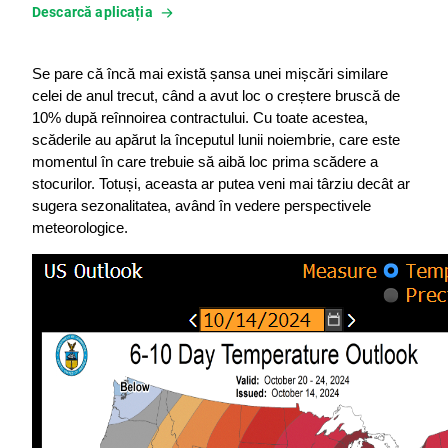
Descarcă aplicația
Se pare că încă mai există șansa unei mișcări similare 
celei de anul trecut, când a avut loc o creștere bruscă de 
10% după reînnoirea contractului. Cu toate acestea, 
scăderile au apărut la începutul lunii noiembrie, care este 
momentul în care trebuie să aibă loc prima scădere a 
stocurilor. Totuși, aceasta ar putea veni mai târziu decât ar 
sugera sezonalitatea, având în vedere perspectivele 
meteorologice.