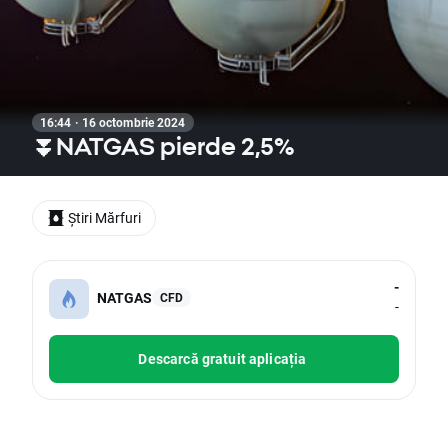
16:44 · 16 octombrie 2024
⏬NATGAS pierde 2,5%
Știri Mărfuri
-
NATGAS
CFD
-
Descarcă gratuit aplicația