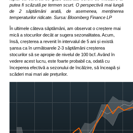
putea fi scăzută pe termen scurt.
O perspectivă mai lungă 
de 2 săptămâni arată, de asemenea, menținerea 
temperaturilor ridicate.
Sursa: Bloomberg Finance LP
În ultimele câteva săptămâni, am observat o creștere mai 
mică a stocurilor decât ar sugera sezonalitatea. Acum, 
însă, creșterea a revenit în intervalul de 5 ani și există 
șansa ca în următoarele 2-3 săptămâni creșterea 
stocurilor să se apropie de nivelul de 100 bcf. Având în 
vedere acest lucru, este foarte probabil ca, odată cu 
începerea efectivă a sezonului de încălzire, să înceapă și 
scăderi mai mari ale prețurilor.