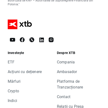
autorizată de KNF – Autoritatea de Supraveghere Financiara din
Polonia."
Investește
Despre XTB
ETF
Compania
Acțiuni cu dețienere
Ambasador
Mărfuri
Platforma de
Tranzacționare
Crypto
Contact
Indici
Relații cu Presa