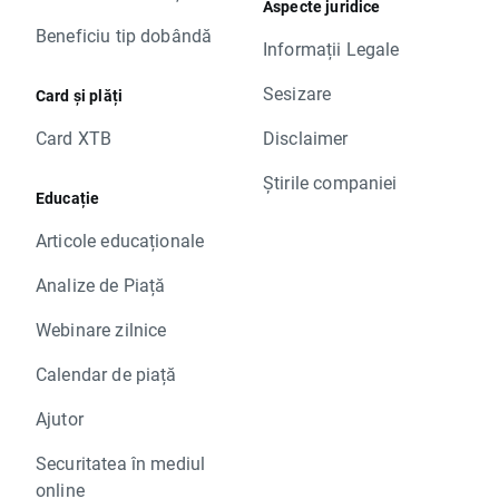
Aspecte juridice
Beneficiu tip dobândă
Informații Legale
Sesizare
Card și plăți
Card XTB
Disclaimer
Știrile companiei
Educație
Articole educaționale
Analize de Piață
Webinare zilnice
Calendar de piață
Ajutor
Securitatea în mediul
online