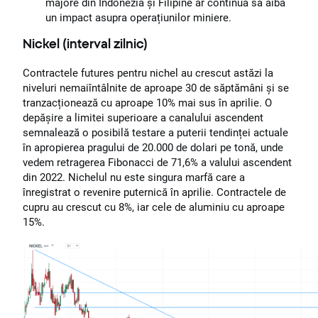
majore din Indonezia și Filipine ar continua să aibă
un impact asupra operațiunilor miniere.
Nickel (interval zilnic)
Contractele futures pentru nichel au crescut astăzi la
niveluri nemaiîntâlnite de aproape 30 de săptămâni și se
tranzacționează cu aproape 10% mai sus în aprilie. O
depășire a limitei superioare a canalului ascendent
semnalează o posibilă testare a puterii tendinței actuale
în apropierea pragului de 20.000 de dolari pe tonă, unde
vedem retragerea Fibonacci de 71,6% a valului ascendent
din 2022. Nichelul nu este singura marfă care a
înregistrat o revenire puternică în aprilie. Contractele de
cupru au crescut cu 8%, iar cele de aluminiu cu aproape
15%.