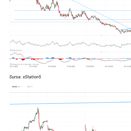
Sursa: xStation5