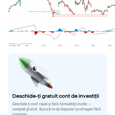
Deschide-ți gratuit cont de investiții
Deschide-ți cont rapid și fără formalități inutile —
complet gratuit. Bucură-te de depuneri și retrageri fără
comision.