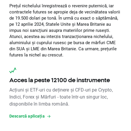
Prețul nichelului înregistrează o revenire puternică, iar
contractele futures se apropie deja de vecinătatea valorii
de 19.500 dolari pe tonă. În urmă cu exact o săptămână,
pe 12 aprilie 2024, Statele Unite și Marea Britanie au
impus noi sancțiuni asupra materiilor prime rusești.
Atunci, acestea au interzis tranzacționarea nichelului,
aluminiului și cuprului rusesc pe bursa de mărfuri CME
din SUA și LME din Marea Britanie. Ca urmare, prețurile
futures la nichel au crescut.
Acces la peste 12100 de instrumente
Acțiuni și ETF-uri cu deținere și CFD-uri pe Crypto,
Indici, Forex și Mărfuri - toate într-un singur loc,
disponibile în limba română.
Descarcă aplicația