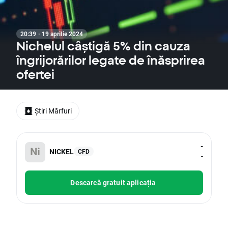
20:39 · 19 aprilie 2024
Nichelul câștigă 5% din cauza
îngrijorărilor legate de înăsprirea
ofertei
Știri Mărfuri
-
NICKEL
CFD
-
Descarcă gratuit aplicația