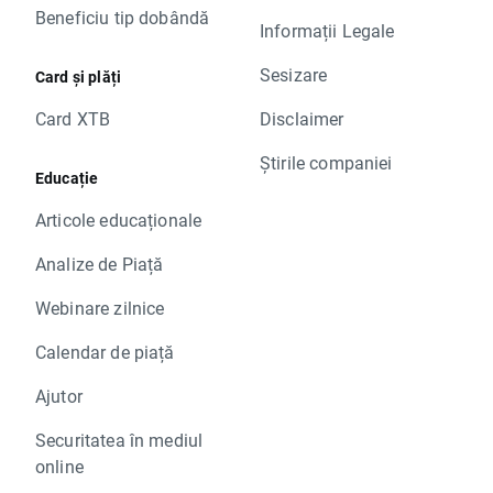
Beneficiu tip dobândă
Informații Legale
Sesizare
Card și plăți
Card XTB
Disclaimer
Știrile companiei
Educație
Articole educaționale
Analize de Piață
Webinare zilnice
Calendar de piață
Ajutor
Securitatea în mediul
online