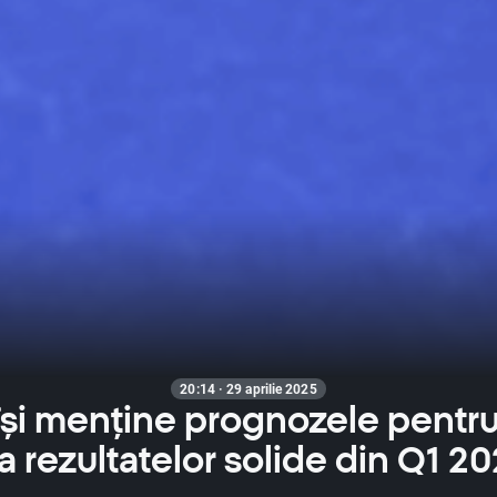
20:14 · 29 aprilie 2025
își menține prognozele pentru
a rezultatelor solide din Q1 20