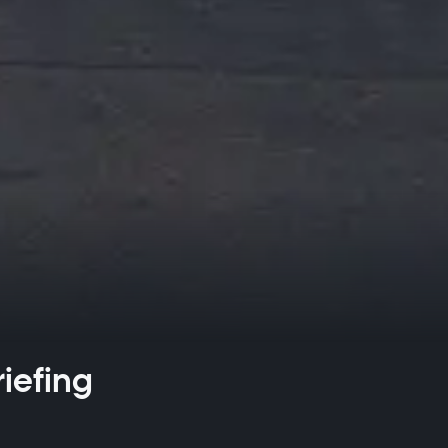
iefing