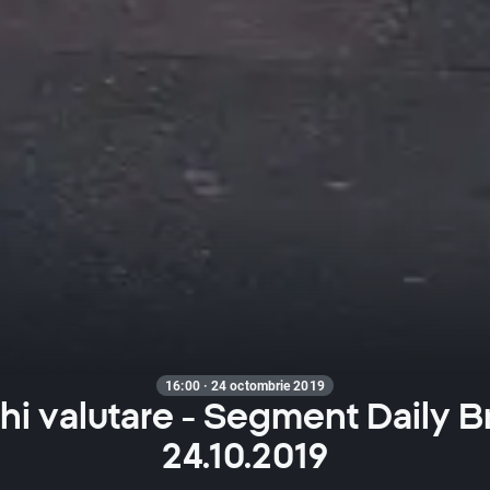
16:00 · 24 octombrie 2019
hi valutare - Segment Daily Br
24.10.2019