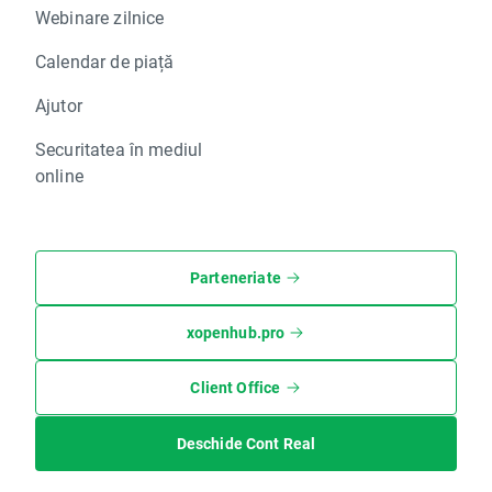
Webinare zilnice
Calendar de piață
Ajutor
Securitatea în mediul
online
Parteneriate
xopenhub.pro
Client Office
Deschide Cont Real