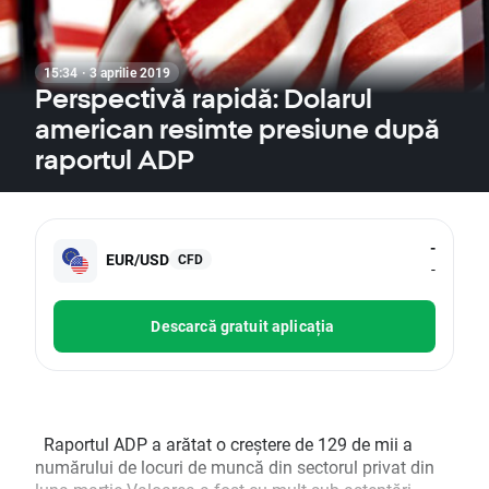
15:34 · 3 aprilie 2019
Perspectivă rapidă: Dolarul
american resimte presiune după
raportul ADP
-
EUR/USD
CFD
-
Descarcă gratuit aplicația
Raportul ADP a arătat o creștere de 129 de mii a
numărului de locuri de muncă din sectorul privat din