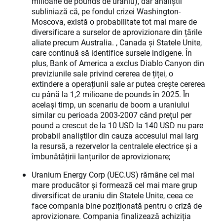
milioane de pounds de uraniu), dar analiștii
subliniază că, pe fondul crizei Washington-
Moscova, există o probabilitate tot mai mare de
diversificare a surselor de aprovizionare din țările
aliate precum Australia. , Canada și Statele Unite,
care continuă să identifice sursele indigene. În
plus, Bank of America a exclus Diablo Canyon din
previziunile sale privind cererea de țiței, o
extindere a operațiunii sale ar putea crește cererea
cu până la 1,2 milioane de pounds în 2025. În
același timp, un scenariu de boom a uraniului
similar cu perioada 2003-2007 când prețul per
pound a crescut de la 10 USD la 140 USD nu pare
probabil analiștilor din cauza accesului mai larg
la resursă, a rezervelor la centralele electrice și a
îmbunătățirii lanțurilor de aprovizionare;
Uranium Energy Corp (UEC.US) rămâne cel mai
mare producător și formează cel mai mare grup
diversificat de uraniu din Statele Unite, ceea ce
face compania bine poziționată pentru o criză de
aprovizionare. Compania finalizează achiziția