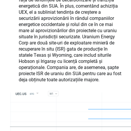
energetică din SUA. În plus, comentând achiziția
UEX, el a subliniat tendința de creștere a
securizării aprovizionării în rândul companiilor
energetice occidentale și rolul din ce în ce mai
mare al aprovizionărilor din proiectele cu uraniu
situate în jurisdicții securizate. Uranium Energy
Corp are două site-uri de exploatare minieră de
recuperare în situ (ISR) gata de producție în
statele Texas și Wyoming, care includ siturile
Hobson și Irigaray cu licență completă și
operaționale. Compania are, de asemenea, șapte
proiecte ISR de uraniu din SUA pentru care au fost
deja obținute toate autorizațiile majore.