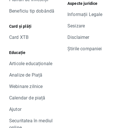
Aspecte juridice
Beneficiu tip dobândă
Informații Legale
Sesizare
Card și plăți
Card XTB
Disclaimer
Știrile companiei
Educație
Articole educaționale
Analize de Piață
Webinare zilnice
Calendar de piață
Ajutor
Securitatea în mediul
online