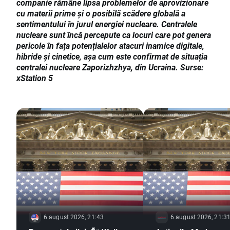
companie rămâne lipsa problemelor de aprovizionare
cu materii prime și o posibilă scădere globală a
sentimentului în jurul energiei nucleare. Centralele
nucleare sunt încă percepute ca locuri care pot genera
pericole în fața potențialelor atacuri inamice digitale,
hibride și cinetice, așa cum este confirmat de situația
centralei nucleare Zaporizhzhya, din Ucraina. Surse:
xStation 5
6 august 2026, 21:43
6 august 2026, 21:3