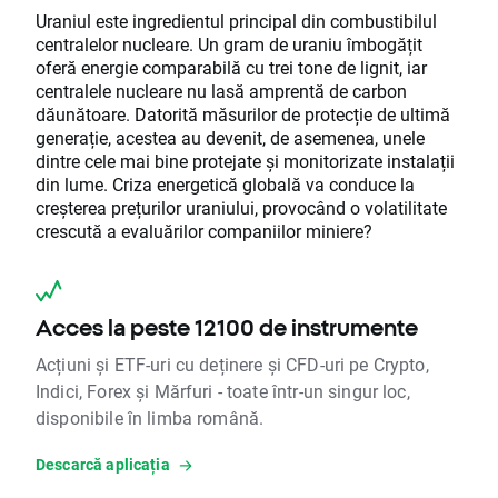
Uraniul este ingredientul principal din combustibilul
centralelor nucleare. Un gram de uraniu îmbogățit
oferă energie comparabilă cu trei tone de lignit, iar
centralele nucleare nu lasă amprentă de carbon
dăunătoare. Datorită măsurilor de protecție de ultimă
generație, acestea au devenit, de asemenea, unele
dintre cele mai bine protejate și monitorizate instalații
din lume. Criza energetică globală va conduce la
creșterea prețurilor uraniului, provocând o volatilitate
crescută a evaluărilor companiilor miniere?
Acces la peste 12100 de instrumente
Acțiuni și ETF-uri cu deținere și CFD-uri pe Crypto,
Indici, Forex și Mărfuri - toate într-un singur loc,
disponibile în limba română.
Descarcă aplicația