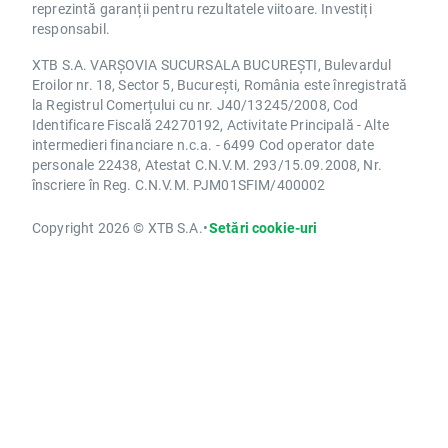
reprezintă garanții pentru rezultatele viitoare. Investiți
responsabil.
XTB S.A. VARȘOVIA SUCURSALA BUCUREȘTI, Bulevardul
Eroilor nr. 18, Sector 5, București, România este înregistrată
la Registrul Comerțului cu nr. J40/13245/2008, Cod
Identificare Fiscală 24270192, Activitate Principală - Alte
intermedieri financiare n.c.a. - 6499 Cod operator date
personale 22438, Atestat C.N.V.M. 293/15.09.2008, Nr.
înscriere în Reg. C.N.V.M. PJM01SFIM/400002
Copyright 2026 © XTB S.A.
•
Setări cookie-uri