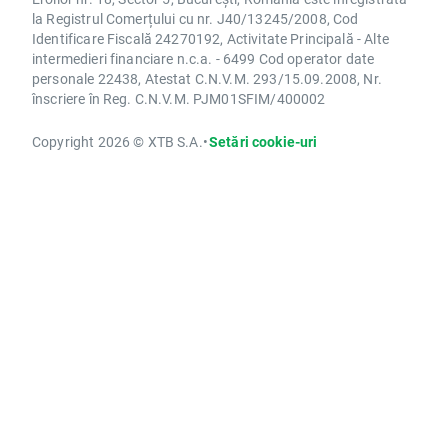
la Registrul Comerțului cu nr. J40/13245/2008, Cod
Identificare Fiscală 24270192, Activitate Principală - Alte
intermedieri financiare n.c.a. - 6499 Cod operator date
personale 22438, Atestat C.N.V.M. 293/15.09.2008, Nr.
înscriere în Reg. C.N.V.M. PJM01SFIM/400002
Copyright 2026 © XTB S.A.
•
Setări cookie-uri