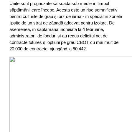
Unite sunt prognozate să scadă sub medie în timpul 
săptămânii care începe. Acesta este un risc semnificativ 
pentru culturile de grâu și orz de iarnă - în special în zonele 
lipsite de un strat de zăpadă adecvat pentru izolare. De 
asemenea, în săptămâna încheiată la 4 februarie, 
administratorii de fonduri și-au redus deficitul net de 
contracte futures și opțiuni pe grâu CBOT cu mai mult de 
20.000 de contracte, ajungând la 90.442.