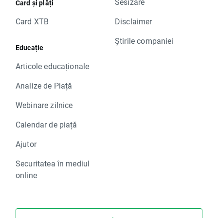
Sesizare
Card și plăți
Card XTB
Disclaimer
Știrile companiei
Educație
Articole educaționale
Analize de Piață
Webinare zilnice
Calendar de piață
Ajutor
Securitatea în mediul
online