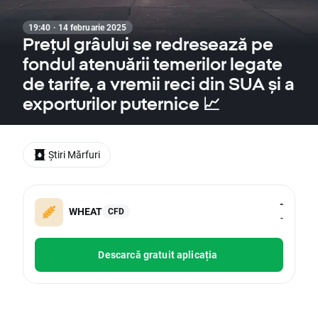
19:40 · 14 februarie 2025
Prețul grâului se redresează pe
fondul atenuării temerilor legate
de tarife, a vremii reci din SUA și a
exporturilor puternice 📈
Știri Mărfuri
-
WHEAT
CFD
-
Descarcă gratuit aplicația