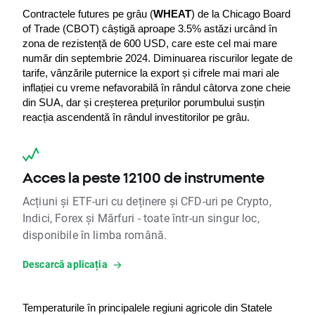
Contractele futures pe grâu (
WHEAT
) de la Chicago Board 
of Trade (CBOT) câștigă aproape 3.5% astăzi urcând în 
zona de rezistență de 600 USD, care este cel mai mare 
număr din septembrie 2024. Diminuarea riscurilor legate de 
tarife, vânzările puternice la export și cifrele mai mari ale 
inflației cu vreme nefavorabilă în rândul câtorva zone cheie 
din SUA, dar și creșterea prețurilor porumbului susțin 
reacția ascendentă în rândul investitorilor pe grâu.
Acces la peste 12100 de instrumente
Acțiuni și ETF-uri cu deținere și CFD-uri pe Crypto,
Indici, Forex și Mărfuri - toate într-un singur loc,
disponibile în limba română.
Descarcă aplicația
Temperaturile în principalele regiuni agricole din Statele 