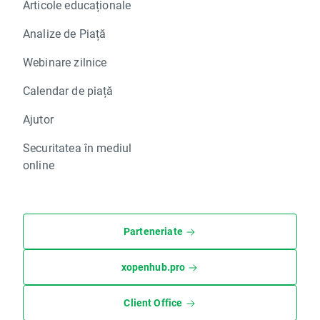
Articole educaționale
Analize de Piață
Webinare zilnice
Calendar de piață
Ajutor
Securitatea în mediul
online
Parteneriate
xopenhub.pro
Client Office