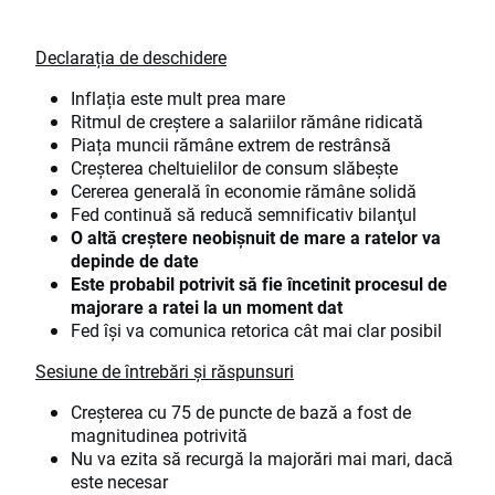
Declarația de deschidere
Inflația este mult prea mare
Ritmul de creștere a salariilor rămâne ridicată
Piața muncii rămâne extrem de restrânsă
Creșterea cheltuielilor de consum slăbește
Cererea generală în economie rămâne solidă
Fed continuă să reducă semnificativ bilanţul
O altă creștere neobișnuit de mare a ratelor va
depinde de date
Este probabil potrivit să fie încetinit procesul de
majorare a ratei la un moment dat
Fed își va comunica retorica cât mai clar posibil
Sesiune de întrebări și răspunsuri
Creșterea cu 75 de puncte de bază a fost de
magnitudinea potrivită
Nu va ezita să recurgă la majorări mai mari, dacă
este necesar