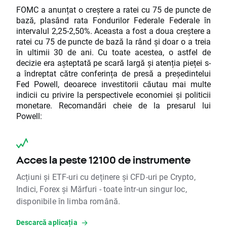
FOMC a anunțat o creștere a ratei cu 75 de puncte de
bază, plasând rata Fondurilor Federale Federale în
intervalul 2,25-2,50%. Aceasta a fost a doua creștere a
ratei cu 75 de puncte de bază la rând și doar o a treia
în ultimii 30 de ani. Cu toate acestea, o astfel de
decizie era așteptată pe scară largă și atenția pieței s-
a îndreptat către conferința de presă a președintelui
Fed Powell, deoarece investitorii căutau mai multe
indicii cu privire la perspectivele economiei și politicii
monetare. Recomandări cheie de la presarul lui
Powell:
Acces la peste 12100 de instrumente
Acțiuni și ETF-uri cu deținere și CFD-uri pe Crypto,
Indici, Forex și Mărfuri - toate într-un singur loc,
disponibile în limba română.
Descarcă aplicația