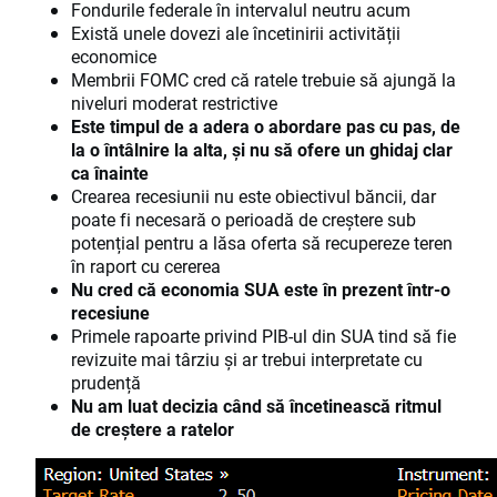
Fondurile federale în intervalul neutru acum
Există unele dovezi ale încetinirii activității
economice
Membrii FOMC cred că ratele trebuie să ajungă la
niveluri moderat restrictive
Este timpul de a adera o abordare pas cu pas, de
la o întâlnire la alta, și nu să ofere un ghidaj clar
ca înainte
Crearea recesiunii nu este obiectivul băncii, dar
poate fi necesară o perioadă de creștere sub
potențial pentru a lăsa oferta să recupereze teren
în raport cu cererea
Nu cred că economia SUA este în prezent într-o
recesiune
Primele rapoarte privind PIB-ul din SUA tind să fie
revizuite mai târziu și ar trebui interpretate cu
prudență
Nu am luat decizia când să încetinească ritmul
de creștere a ratelor