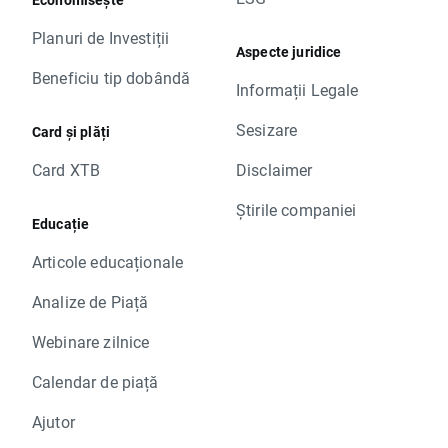
Planuri de Investiții
Aspecte juridice
Beneficiu tip dobândă
Informații Legale
Sesizare
Card și plăți
Card XTB
Disclaimer
Știrile companiei
Educație
Articole educaționale
Analize de Piață
Webinare zilnice
Calendar de piață
Ajutor