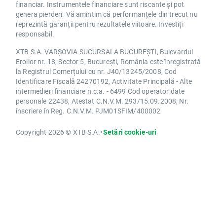
financiar. Instrumentele financiare sunt riscante și pot
genera pierderi. Vă amintim că performanțele din trecut nu
reprezintă garanții pentru rezultatele viitoare. Investiți
responsabil.
XTB S.A. VARȘOVIA SUCURSALA BUCUREȘTI, Bulevardul
Eroilor nr. 18, Sector 5, București, România este înregistrată
la Registrul Comerțului cu nr. J40/13245/2008, Cod
Identificare Fiscală 24270192, Activitate Principală - Alte
intermedieri financiare n.c.a. - 6499 Cod operator date
personale 22438, Atestat C.N.V.M. 293/15.09.2008, Nr.
înscriere în Reg. C.N.V.M. PJM01SFIM/400002
Copyright 2026 © XTB S.A.
•
Setări cookie-uri