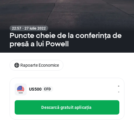
22:57 · 27 iulie 2022
Puncte cheie de la conferința de
presă a lui Powell
Rapoarte Economice
-
US500
CFD
-
Descarcă gratuit aplicația