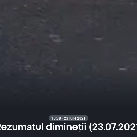
10:38 · 23 iulie 2021
ezumatul dimineții (23.07.202