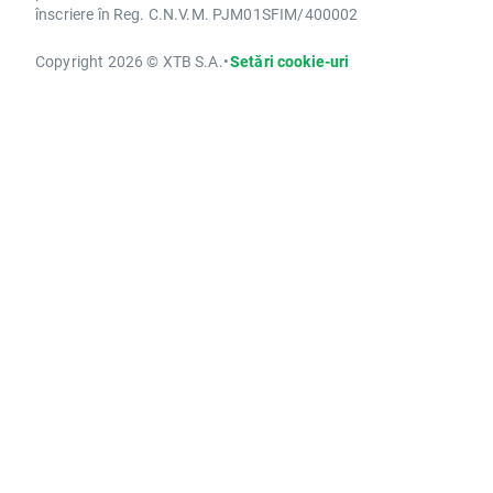
înscriere în Reg. C.N.V.M. PJM01SFIM/400002
Copyright 2026 © XTB S.A.
•
Setări cookie-uri