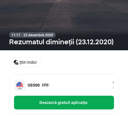
11:17 · 23 decembrie 2020
Rezumatul dimineții (23.12.2020)
Știri Indici
-
US500
CFD
-
Descarcă gratuit aplicația