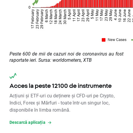
Peste 600 de mii de cazuri noi de coronavirus au fost
raportate ieri. Sursa: worldometers, XTB
Acces la peste 12100 de instrumente
Acțiuni și ETF-uri cu deținere și CFD-uri pe Crypto,
Indici, Forex și Mărfuri - toate într-un singur loc,
disponibile în limba română.
Descarcă aplicația