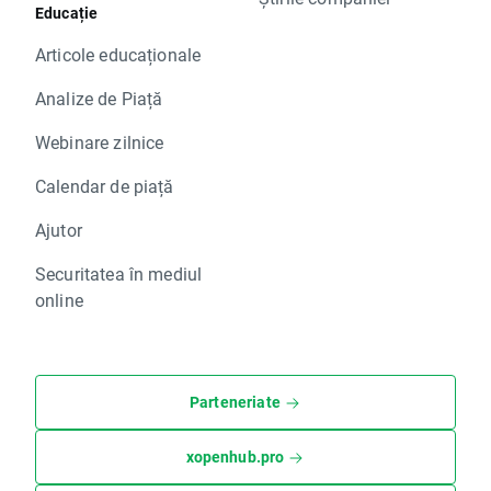
Educație
Articole educaționale
Analize de Piață
Webinare zilnice
Calendar de piață
Ajutor
Securitatea în mediul
online
Parteneriate
xopenhub.pro