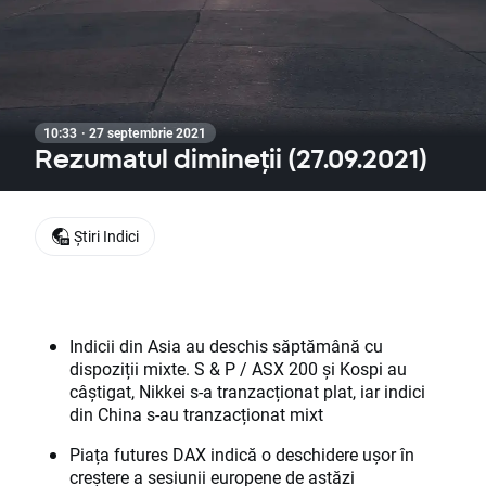
10:33 · 27 septembrie 2021
Rezumatul dimineții (27.09.2021)
Știri Indici
Indicii din Asia au deschis săptămână cu
dispoziții mixte. S & P / ASX 200 și Kospi au
câștigat, Nikkei s-a tranzacționat plat, iar indici
din China s-au tranzacționat mixt
Piața futures DAX indică o deschidere ușor în
creștere a sesiunii europene de astăzi