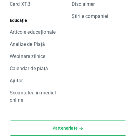
Card XTB
Disclaimer
Știrile companiei
Educație
Articole educaționale
Analize de Piață
Webinare zilnice
Calendar de piață
Ajutor
Securitatea în mediul
online
Parteneriate