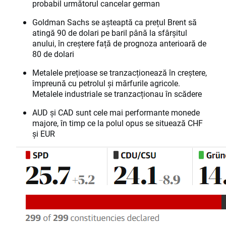
probabil următorul cancelar german
Goldman Sachs se așteaptă ca prețul Brent să
atingă 90 de dolari pe baril până la sfârșitul
anului, în creștere față de prognoza anterioară de
80 de dolari
Metalele prețioase se tranzacționează în creștere,
împreună cu petrolul și mărfurile agricole.
Metalele industriale se tranzacționau în scădere
AUD și CAD sunt cele mai performante monede
majore, în timp ce la polul opus se situează CHF
și EUR