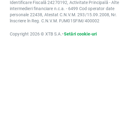
Identificare Fiscală 24270192, Activitate Principală - Alte
intermedieri financiare n.c.a. - 6499 Cod operator date
personale 22438, Atestat C.N.V.M. 293/15.09.2008, Nr.
înscriere în Reg. C.N.V.M. PJM01SFIM/400002
Copyright 2026 © XTB S.A.
•
Setări cookie-uri