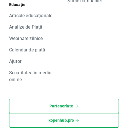
Știrile companiei
Educație
Articole educaționale
Analize de Piață
Webinare zilnice
Calendar de piață
Ajutor
Securitatea în mediul
online
Parteneriate
xopenhub.pro