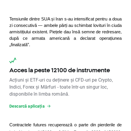
Tensiunile dintre SUA și Iran s-au intensificat pentru a doua 
zi consecutivă — ambele părți au schimbat lovituri în ciuda 
armistițiului existent. Piețele dau însă semne de redresare, 
după ce armata americană a declarat operațiunea 
„finalizată”.
Acces la peste 12100 de instrumente
Acțiuni și ETF-uri cu deținere și CFD-uri pe Crypto,
Indici, Forex și Mărfuri - toate într-un singur loc,
disponibile în limba română.
Descarcă aplicația
Contractele futures recuperează o parte din pierderile de 