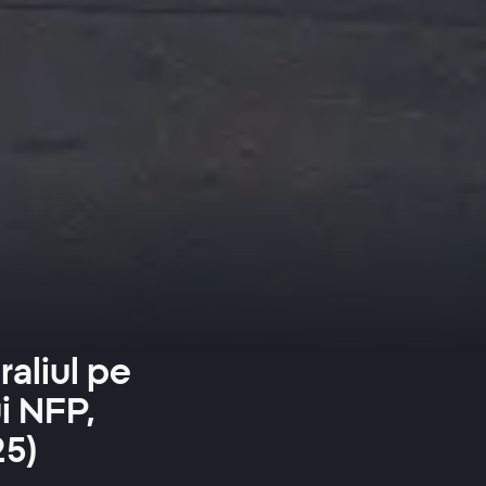
raliul pe
i NFP,
25)