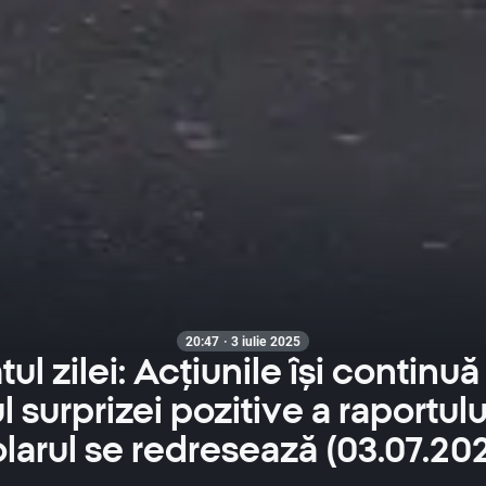
20:47 · 3 iulie 2025
l zilei: Acțiunile își continuă 
l surprizei pozitive a raportulu
larul se redresează (03.07.20