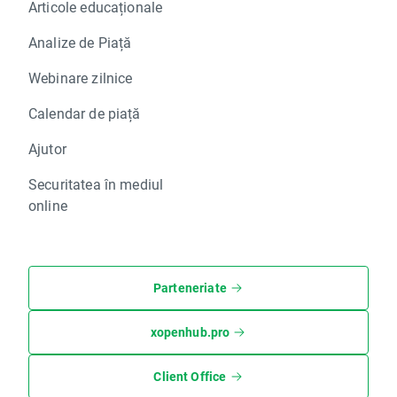
Articole educaționale
Analize de Piață
Webinare zilnice
Calendar de piață
Ajutor
Securitatea în mediul
online
Parteneriate
xopenhub.pro
Client Office