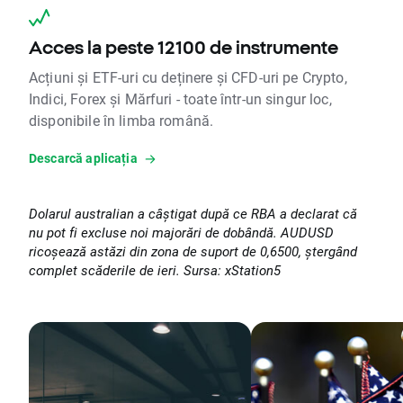
Acces la peste 12100 de instrumente
Acțiuni și ETF-uri cu deținere și CFD-uri pe Crypto,
Indici, Forex și Mărfuri - toate într-un singur loc,
disponibile în limba română.
Descarcă aplicația
Dolarul australian a câștigat după ce RBA a declarat că
nu pot fi excluse noi majorări de dobândă. AUDUSD
ricoșează astăzi din zona de suport de 0,6500, ștergând
complet scăderile de ieri. Sursa: xStation5