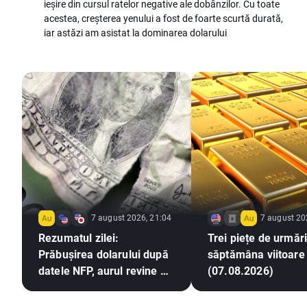
ieșire din cursul ratelor negative ale dobânzilor. Cu toate
acestea, creșterea yenului a fost de foarte scurtă durată,
iar astăzi am asistat la dominarea dolarului
7 august 2026, 21:04
7 august 20
Rezumatul zilei:
Trei piețe de urmări
Prăbușirea dolarului după
săptămâna viitoare
datele NFP, aurul revine pe
(07.08.2026)
un trend ascendent