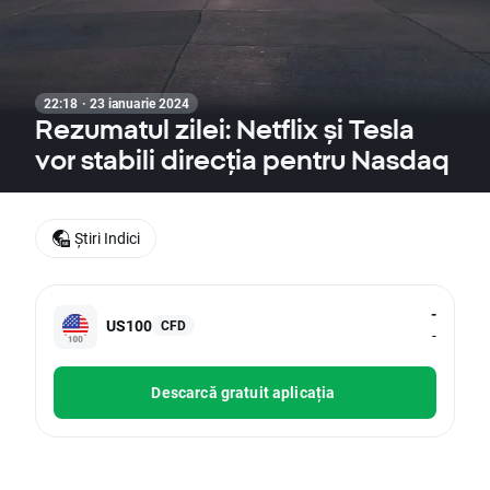
22:18 · 23 ianuarie 2024
Rezumatul zilei: Netflix și Tesla
vor stabili direcția pentru Nasdaq
Știri Indici
-
US100
CFD
-
Descarcă gratuit aplicația