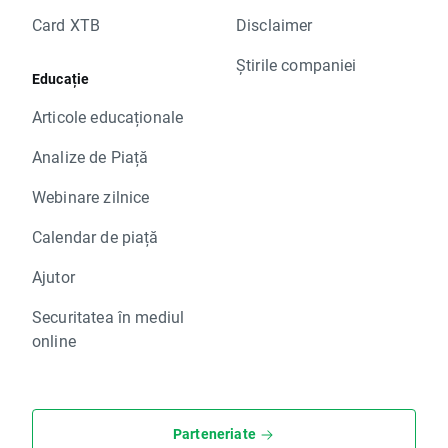
Card XTB
Disclaimer
Știrile companiei
Educație
Articole educaționale
Analize de Piață
Webinare zilnice
Calendar de piață
Ajutor
Securitatea în mediul
online
Parteneriate