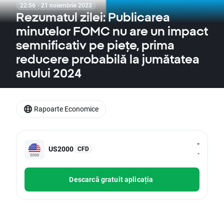
22:56 · 21 noiembrie 2023
Rezumatul zilei: Publicarea
minutelor FOMC nu are un impact
semnificativ pe piețe, prima
reducere probabilă la jumătatea
anului 2024
Rapoarte Economice
-
US2000
CFD
-
Descarcă gratuit aplicația