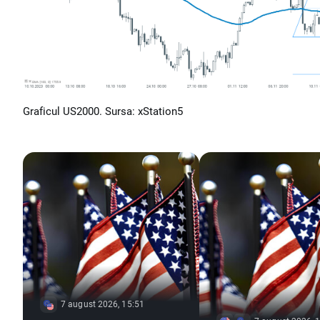
Graficul US2000. Sursa: xStation5
7 august 2026, 15:51