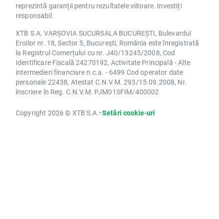
reprezintă garanții pentru rezultatele viitoare. Investiți
responsabil.
XTB S.A. VARȘOVIA SUCURSALA BUCUREȘTI, Bulevardul
Eroilor nr. 18, Sector 5, București, România este înregistrată
la Registrul Comerțului cu nr. J40/13245/2008, Cod
Identificare Fiscală 24270192, Activitate Principală - Alte
intermedieri financiare n.c.a. - 6499 Cod operator date
personale 22438, Atestat C.N.V.M. 293/15.09.2008, Nr.
înscriere în Reg. C.N.V.M. PJM01SFIM/400002
Copyright 2026 © XTB S.A.
•
Setări cookie-uri