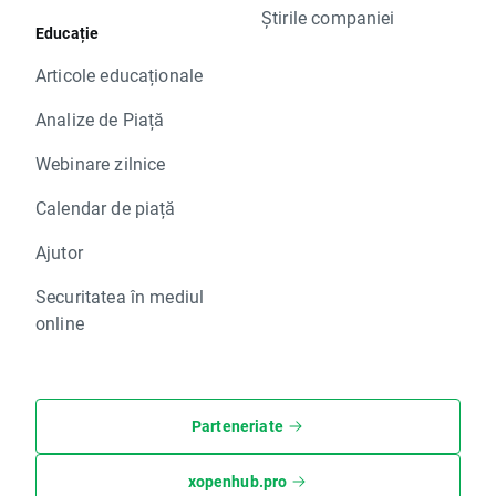
Știrile companiei
Educație
Articole educaționale
Analize de Piață
Webinare zilnice
Calendar de piață
Ajutor
Securitatea în mediul
online
Parteneriate
xopenhub.pro