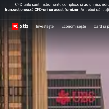
CFD-urile sunt instrumente complexe și au un risc ridic
tranzacționează CFD-uri cu acest furnizor
. Ar trebui să lua
Investește
Economisește
Card și p