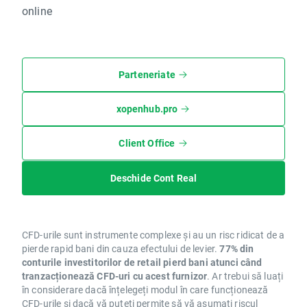
online
Parteneriate
xopenhub.pro
Client Office
Deschide Cont Real
CFD-urile sunt instrumente complexe și au un risc ridicat de a
pierde rapid bani din cauza efectului de levier.
77% din
conturile investitorilor de retail pierd bani atunci când
tranzacționează CFD-uri cu acest furnizor
. Ar trebui să luați
în considerare dacă înțelegeți modul în care funcționează
CFD-urile și dacă vă puteți permite să vă asumați riscul