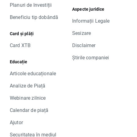
Planuri de Investiții
Aspecte juridice
Beneficiu tip dobândă
Informații Legale
Sesizare
Card și plăți
Card XTB
Disclaimer
Știrile companiei
Educație
Articole educaționale
Analize de Piață
Webinare zilnice
Calendar de piață
Ajutor
Securitatea în mediul