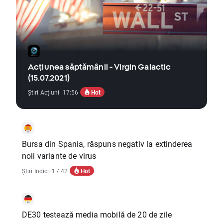
Acțiunea săptămânii - Virgin Galactic
(15.07.2021)
Hot
Știri Acțiuni
· 17:56
Bursa din Spania, răspuns negativ la extinderea
noii variante de virus
Hot
Știri Indici
· 17:42
DE30 testează media mobilă de 20 de zile