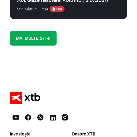
Aur, Gaze naturale, Porumb (13.07.2021)
Hot
Știri Mărfuri
· 17:34
MAI MULTE ȘTIRI
Investește
Despre XTB