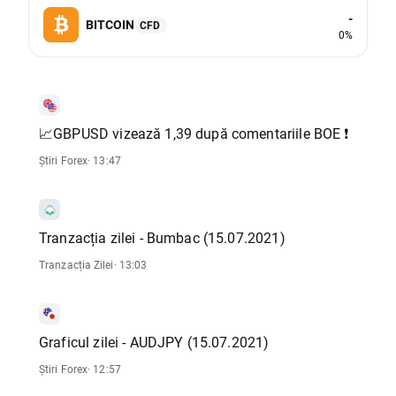
-
BITCOIN
CFD
0%
📈GBPUSD vizează 1,39 după comentariile BOE ❗
Știri Forex
· 13:47
Tranzacția zilei - Bumbac (15.07.2021)
Tranzacția Zilei
· 13:03
Graficul zilei - AUDJPY (15.07.2021)
Știri Forex
· 12:57