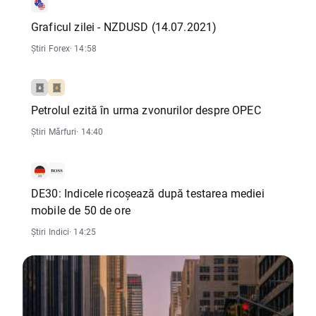
Graficul zilei - NZDUSD (14.07.2021)
Știri Forex
· 14:58
Petrolul ezită în urma zvonurilor despre OPEC
Știri Mărfuri
· 14:40
DE30: Indicele ricoșează după testarea mediei
mobile de 50 de ore
Știri Indici
· 14:25