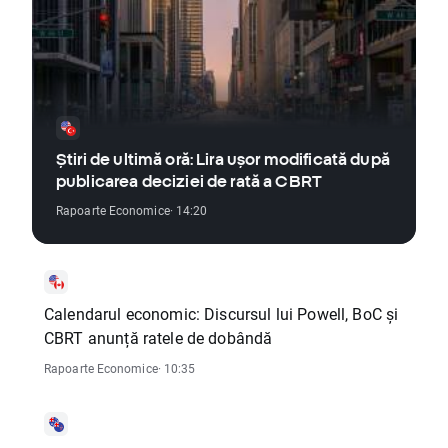
Știri de ultimă oră: Lira ușor modificată după
publicarea deciziei de rată a CBRT
Rapoarte Economice
· 14:20
Calendarul economic: Discursul lui Powell, BoC și
CBRT anunță ratele de dobândă
Rapoarte Economice
· 10:35