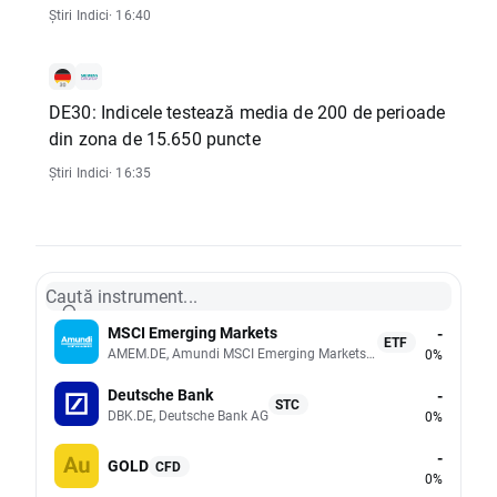
Știri Indici
· 16:40
DE30: Indicele testează media de 200 de perioade
din zona de 15.650 puncte
Știri Indici
· 16:35
Caută instrument...
MSCI Emerging Markets
-
ETF
AMEM.DE, Amundi MSCI Emerging Markets UCITS (Acc EUR)
0%
Deutsche Bank
-
STC
DBK.DE, Deutsche Bank AG
0%
-
GOLD
CFD
0%