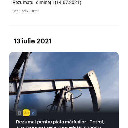
Rezumatul dimineții (14.07.2021)
Știri Forex
· 10:21
13 iulie 2021
Rezumat pentru piața mărfurilor - Petrol,