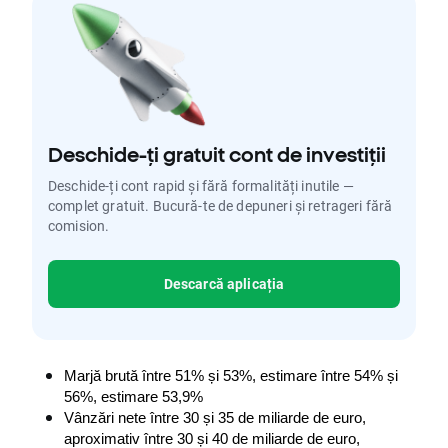
Deschide-ți gratuit cont de investiții
Deschide-ți cont rapid și fără formalități inutile —
complet gratuit. Bucură-te de depuneri și retrageri fără
comision.
Descarcă aplicația
Marjă brută între 51% și 53%, estimare între 54% și 
56%, estimare 53,9%
Vânzări nete între 30 și 35 de miliarde de euro, 
aproximativ între 30 și 40 de miliarde de euro, 