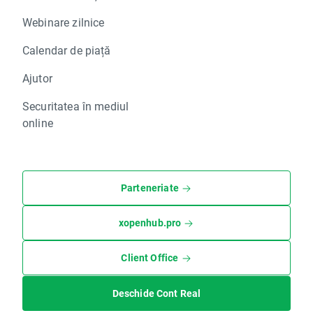
Webinare zilnice
Calendar de piață
Ajutor
Securitatea în mediul
online
Parteneriate
xopenhub.pro
Client Office
Deschide Cont Real