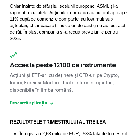
Chiar înainte de sfârșitul sesiunii europene, ASML și-a 
raportat rezultatele. Acțiunile companiei au pierdut aproape 
11% după ce comenzile companiei au fost mult sub 
așteptări, chiar dacă alți indicatori de câștig nu au fost atât 
de răi. În plus, compania și-a redus previziunile pentru 
2025.
Acces la peste 12100 de instrumente
Acțiuni și ETF-uri cu deținere și CFD-uri pe Crypto,
Indici, Forex și Mărfuri - toate într-un singur loc,
disponibile în limba română.
Descarcă aplicația
REZULTATELE TRIMESTRULUI AL TREILEA
Înregistrări 2,63 miliarde EUR, -53% față de trimestrul 