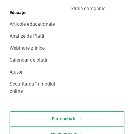
Știrile companiei
Educație
Articole educaționale
Analize de Piață
Webinare zilnice
Calendar de piață
Ajutor
Securitatea în mediul
online
Parteneriate
xopenhub.pro