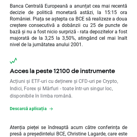
Banca Centrală Europeană a anunțat cea mai recentă
decizie de politică monetară astăzi, la 15:15 ora
României. Piața se aștepta ca BCE să realizeze a doua
creștere consecutivă a dobânzii cu 25 de puncte de
bază și nu a fost nicio surpriză - rata depozitelor a fost
majorată de la 3,25 la 3,50%, atingând cel mai înalt
nivel de la jumătatea anului 2001.
Acces la peste 12100 de instrumente
Acțiuni și ETF-uri cu deținere și CFD-uri pe Crypto,
Indici, Forex și Mărfuri - toate într-un singur loc,
disponibile în limba română.
Descarcă aplicația
Atenția pieței se îndreaptă acum către conferința de
presă a președintelui BCE, Christine Lagarde, care este