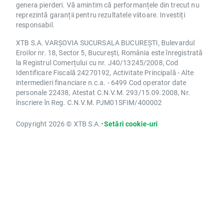
genera pierderi. Vă amintim că performanțele din trecut nu
reprezintă garanții pentru rezultatele viitoare. Investiți
responsabil.
XTB S.A. VARȘOVIA SUCURSALA BUCUREȘTI, Bulevardul
Eroilor nr. 18, Sector 5, București, România este înregistrată
la Registrul Comerțului cu nr. J40/13245/2008, Cod
Identificare Fiscală 24270192, Activitate Principală - Alte
intermedieri financiare n.c.a. - 6499 Cod operator date
personale 22438, Atestat C.N.V.M. 293/15.09.2008, Nr.
înscriere în Reg. C.N.V.M. PJM01SFIM/400002
Copyright 2026 © XTB S.A.
•
Setări cookie-uri