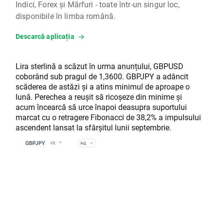
Indici, Forex și Mărfuri - toate într-un singur loc,
disponibile în limba română.
Descarcă aplicația
Lira sterlină a scăzut în urma anunțului, GBPUSD
coborând sub pragul de 1,3600. GBPJPY a adâncit
scăderea de astăzi și a atins minimul de aproape o
lună. Perechea a reușit să ricoșeze din minime și
acum încearcă să urce înapoi deasupra suportului
marcat cu o retragere Fibonacci de 38,2% a impulsului
ascendent lansat la sfârșitul lunii septembrie.