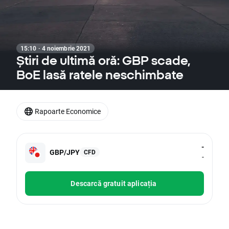
15:10 · 4 noiembrie 2021
Știri de ultimă oră: GBP scade,
BoE lasă ratele neschimbate
Rapoarte Economice
-
GBP/JPY
CFD
-
Descarcă gratuit aplicația