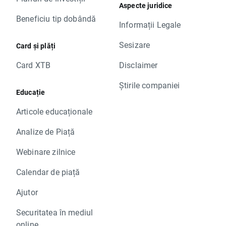
Aspecte juridice
Beneficiu tip dobândă
Informații Legale
Sesizare
Card și plăți
Card XTB
Disclaimer
Știrile companiei
Educație
Articole educaționale
Analize de Piață
Webinare zilnice
Calendar de piață
Ajutor
Securitatea în mediul
online