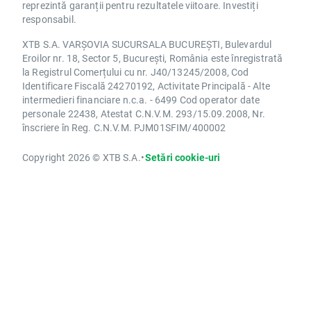
reprezintă garanții pentru rezultatele viitoare. Investiți
responsabil.
XTB S.A. VARȘOVIA SUCURSALA BUCUREȘTI, Bulevardul
Eroilor nr. 18, Sector 5, București, România este înregistrată
la Registrul Comerțului cu nr. J40/13245/2008, Cod
Identificare Fiscală 24270192, Activitate Principală - Alte
intermedieri financiare n.c.a. - 6499 Cod operator date
personale 22438, Atestat C.N.V.M. 293/15.09.2008, Nr.
înscriere în Reg. C.N.V.M. PJM01SFIM/400002
Copyright 2026 © XTB S.A.
•
Setări cookie-uri