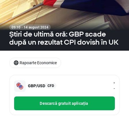
09:10 · 14 august 2024
Știri de ultimă oră: GBP scade
după un rezultat CPI dovish în UK
Rapoarte Economice
-
GBP/USD
CFD
-
Descarcă gratuit aplicația