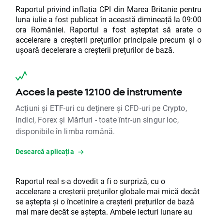
Raportul privind inflația CPI din Marea Britanie pentru
luna iulie a fost publicat în această dimineață la 09:00
ora României. Raportul a fost așteptat să arate o
accelerare a creșterii prețurilor principale precum și o
ușoară decelerare a creșterii prețurilor de bază.
Acces la peste 12100 de instrumente
Acțiuni și ETF-uri cu deținere și CFD-uri pe Crypto,
Indici, Forex și Mărfuri - toate într-un singur loc,
disponibile în limba română.
Descarcă aplicația
Raportul real s-a dovedit a fi o surpriză, cu o
accelerare a creșterii prețurilor globale mai mică decât
se aștepta și o încetinire a creșterii prețurilor de bază
mai mare decât se aștepta. Ambele lecturi lunare au