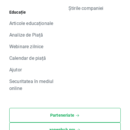
Știrile companiei
Educație
Articole educaționale
Analize de Piață
Webinare zilnice
Calendar de piață
Ajutor
Securitatea în mediul
online
Parteneriate
xopenhub.pro