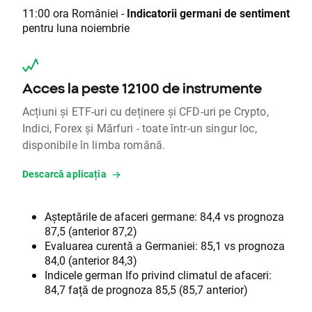
11:00 ora României -
Indicatorii germani de sentiment
pentru luna noiembrie
Acces la peste 12100 de instrumente
Acțiuni și ETF-uri cu deținere și CFD-uri pe Crypto,
Indici, Forex și Mărfuri - toate într-un singur loc,
disponibile în limba română.
Descarcă aplicația
Așteptările de afaceri germane: 84,4 vs prognoza
87,5 (anterior 87,2)
Evaluarea curentă a Germaniei: 85,1 vs prognoza
84,0 (anterior 84,3)
Indicele german Ifo privind climatul de afaceri:
84,7 față de prognoza 85,5 (85,7 anterior)