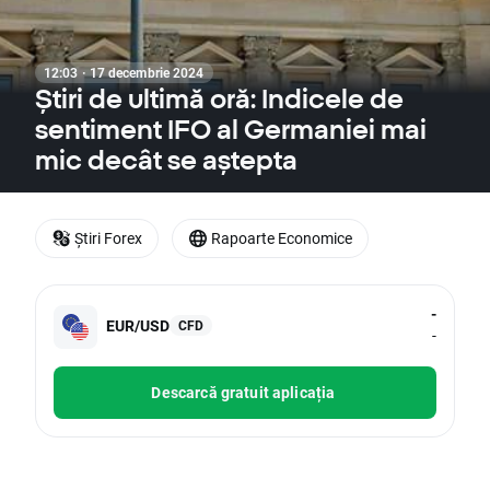
12:03 · 17 decembrie 2024
Știri de ultimă oră: Indicele de
sentiment IFO al Germaniei mai
mic decât se aștepta
Știri Forex
Rapoarte Economice
-
EUR/USD
CFD
-
Descarcă gratuit aplicația