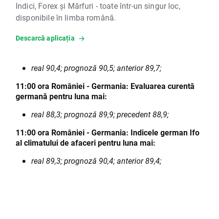
Indici, Forex și Mărfuri - toate într-un singur loc,
disponibile în limba română.
Descarcă aplicația
real 90,4; prognoză 90,5; anterior 89,7;
11:00 ora României - Germania: Evaluarea curentă
germană pentru luna mai:
real 88,3; prognoză 89,9; precedent 88,9;
11:00 ora României - Germania: Indicele german Ifo
al climatului de afaceri pentru luna mai:
real 89,3; prognoză 90,4; anterior 89,4;