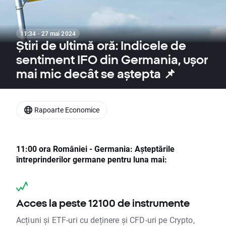
11:34 · 27 mai 2024
Știri de ultimă oră: Indicele de
sentiment IFO din Germania, ușor
mai mic decât se aștepta 📌
Rapoarte Economice
11:00 ora României - Germania: Așteptările
întreprinderilor germane pentru luna mai:
Acces la peste 12100 de instrumente
Acțiuni și ETF-uri cu deținere și CFD-uri pe Crypto,