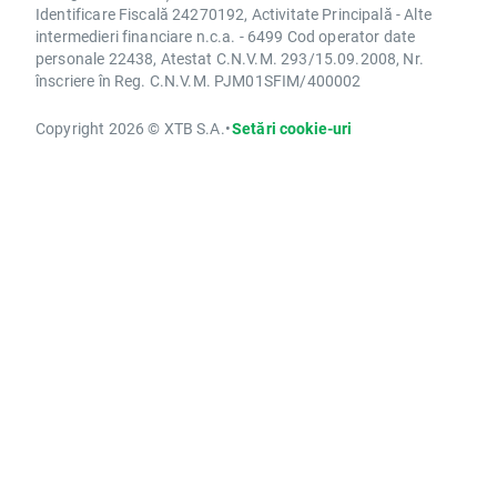
Identificare Fiscală 24270192, Activitate Principală - Alte
intermedieri financiare n.c.a. - 6499 Cod operator date
personale 22438, Atestat C.N.V.M. 293/15.09.2008, Nr.
înscriere în Reg. C.N.V.M. PJM01SFIM/400002
Copyright 2026 © XTB S.A.
•
Setări cookie-uri