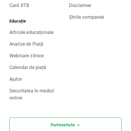
Card XTB
Disclaimer
Știrile companiei
Educație
Articole educaționale
Analize de Piață
Webinare zilnice
Calendar de piață
Ajutor
Securitatea în mediul
online
Parteneriate