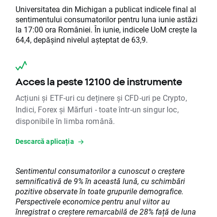
Universitatea din Michigan a publicat indicele final al
sentimentului consumatorilor pentru luna iunie astăzi
la 17:00 ora României. În iunie, indicele UoM crește la
64,4, depășind nivelul așteptat de 63,9.
Acces la peste 12100 de instrumente
Acțiuni și ETF-uri cu deținere și CFD-uri pe Crypto,
Indici, Forex și Mărfuri - toate într-un singur loc,
disponibile în limba română.
Descarcă aplicația
Sentimentul consumatorilor a cunoscut o creștere
semnificativă de 9% în această lună, cu schimbări
pozitive observate în toate grupurile demografice.
Perspectivele economice pentru anul viitor au
înregistrat o creștere remarcabilă de 28% față de luna