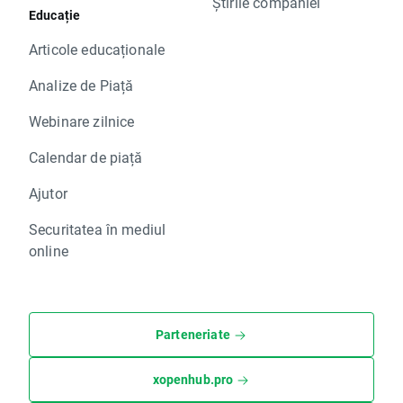
Știrile companiei
Educație
Articole educaționale
Analize de Piață
Webinare zilnice
Calendar de piață
Ajutor
Securitatea în mediul
online
Parteneriate
xopenhub.pro