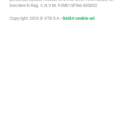
înscriere în Reg. C.N.V.M. PJM01SFIM/400002
Copyright 2026 © XTB S.A.
•
Setări cookie-uri