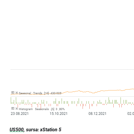
US500
, sursa: xStation 5