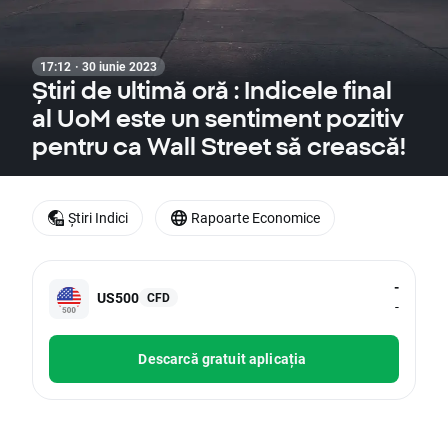
17:12 · 30 iunie 2023
Știri de ultimă oră : Indicele final
al UoM este un sentiment pozitiv
pentru ca Wall Street să crească!
Știri Indici
Rapoarte Economice
-
US500
CFD
-
Descarcă gratuit aplicația