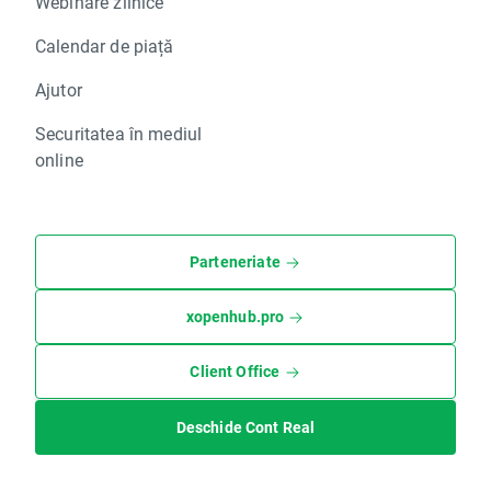
Webinare zilnice
Calendar de piață
Ajutor
Securitatea în mediul
online
Parteneriate
xopenhub.pro
Client Office
Deschide Cont Real