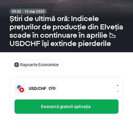
09:52 · 15 mai 2025
Știri de ultimă oră: Indicele
prețurilor de producție din Elveția
scade în continuare în aprilie 📉
USDCHF își extinde pierderile
Rapoarte Economice
-
USD/CHF
CFD
-
Descarcă gratuit aplicația