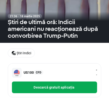
21:36 · 18 martie 2025
Știri de ultimă oră: Indicii
americani nu reacționează după
convorbirea Trump-Putin
Știri Indici
-
US100
CFD
-
Descarcă gratuit aplicația