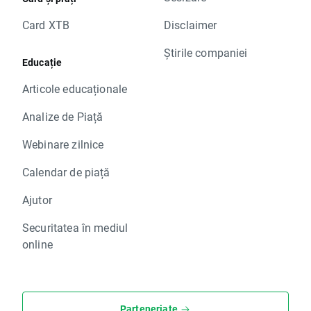
Card XTB
Disclaimer
Știrile companiei
Educație
Articole educaționale
Analize de Piață
Webinare zilnice
Calendar de piață
Ajutor
Securitatea în mediul
online
Parteneriate