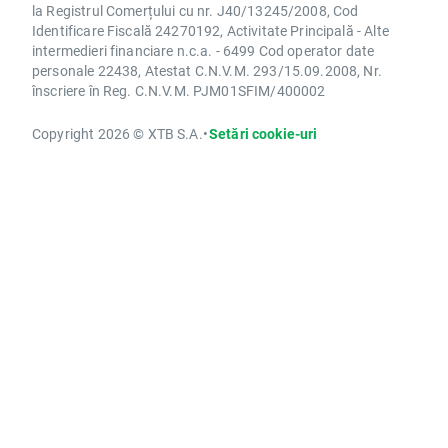
la Registrul Comerțului cu nr. J40/13245/2008, Cod
Identificare Fiscală 24270192, Activitate Principală - Alte
intermedieri financiare n.c.a. - 6499 Cod operator date
personale 22438, Atestat C.N.V.M. 293/15.09.2008, Nr.
înscriere în Reg. C.N.V.M. PJM01SFIM/400002
Copyright 2026 © XTB S.A.
•
Setări cookie-uri