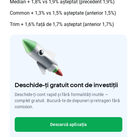
Median + 1,8% vs 1,9% așteptat (precedent 1,9%)
Common + 1,3% vs 1,5% așteptate (anterior 1,5%)
Trim + 1,6% față de 1,7% așteptat (anterior 1,7%)
Deschide-ți gratuit cont de investiții
Deschide-ți cont rapid și fără formalități inutile —
complet gratuit. Bucură-te de depuneri și retrageri fără
comision.
Descarcă aplicația