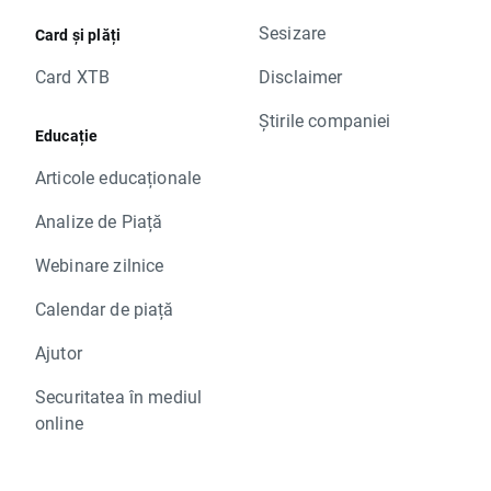
Sesizare
Card și plăți
Card XTB
Disclaimer
Știrile companiei
Educație
Articole educaționale
Analize de Piață
Webinare zilnice
Calendar de piață
Ajutor
Securitatea în mediul
online