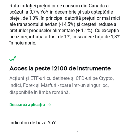
Rata inflației prețurilor de consum din Canada a
scăzut la 0,7% YoY în decembrie și sub așteptările
pieței, de 1,0%, în principal datorită prețurilor mai mici
ale transportului aerian (-14,5%) și creșterii reduse a
prețurilor produselor alimentare (+ 1,1%). Cu excepția
benzinei, inflația a fost de 1%, în scădere față de 1,3%
în noiembrie.
Acces la peste 12100 de instrumente
Acțiuni și ETF-uri cu deținere și CFD-uri pe Crypto,
Indici, Forex și Mărfuri - toate într-un singur loc,
disponibile în limba română.
Descarcă aplicația
Indicatori de bază YoY: