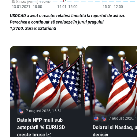
USDCAD a avut o reacție relativă liniștită la raportul de astăzi.
Perechea a continuat să evolueze în jurul pragului
1,2700. Sursa: xStation5
7 august 2026, 15:51
7 august 2026, 
Datele NFP mult sub
așteptări! 🚨 EURUSD
Dolarul și Nasdaq, u
crește brusc 📈
decisiv