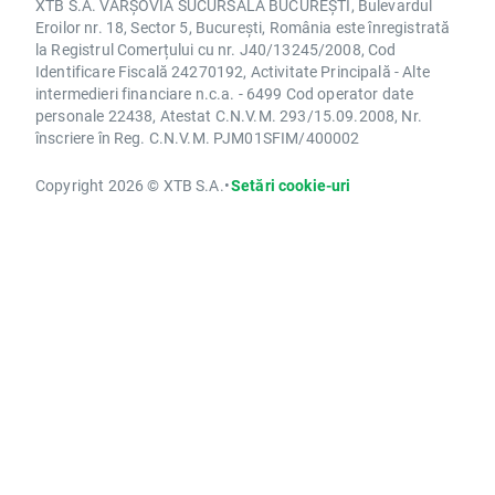
XTB S.A. VARȘOVIA SUCURSALA BUCUREȘTI, Bulevardul
Eroilor nr. 18, Sector 5, București, România este înregistrată
la Registrul Comerțului cu nr. J40/13245/2008, Cod
Identificare Fiscală 24270192, Activitate Principală - Alte
intermedieri financiare n.c.a. - 6499 Cod operator date
personale 22438, Atestat C.N.V.M. 293/15.09.2008, Nr.
înscriere în Reg. C.N.V.M. PJM01SFIM/400002
Copyright 2026 © XTB S.A.
•
Setări cookie-uri