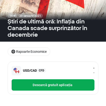
16:41 · 20 ianuarie 2021
Știri de ultimă oră: Inflația din
Canada scade surprinzător în
decembrie
Rapoarte Economice
-
USD/CAD
CFD
-
Descarcă gratuit aplicația