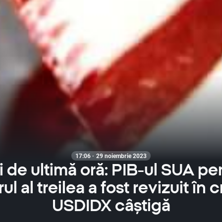
17:06 · 29 noiembrie 2023
ri de ultimă oră: PIB-ul SUA pe
ul al treilea a fost revizuit în 
USDIDX câștigă