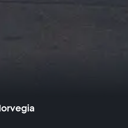
 Norvegia