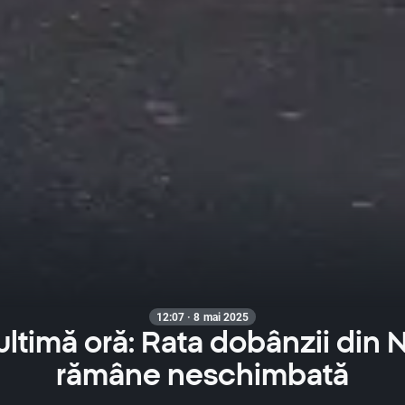
12:07 · 8 mai 2025
 ultimă oră: Rata dobânzii din
rămâne neschimbată