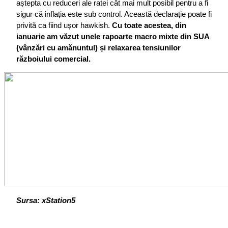
aștepta cu reduceri ale ratei cât mai mult posibil pentru a fi 
sigur că inflația este sub control. Această declarație poate fi 
privită ca fiind ușor hawkish. 
Cu toate acestea, din 
ianuarie am văzut unele rapoarte macro mixte din SUA 
(vânzări cu amănuntul) și relaxarea tensiunilor 
războiului comercial.
Sursa: xStation5