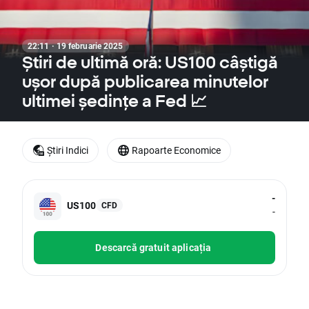
22:11 · 19 februarie 2025
Știri de ultimă oră: US100 câștigă
ușor după publicarea minutelor
ultimei ședințe a Fed 📈
Știri Indici
Rapoarte Economice
-
US100
CFD
-
Descarcă gratuit aplicația