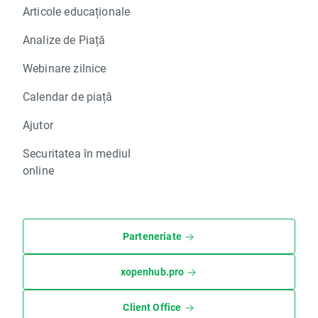
Articole educaționale
Analize de Piață
Webinare zilnice
Calendar de piață
Ajutor
Securitatea în mediul
online
Parteneriate
xopenhub.pro
Client Office