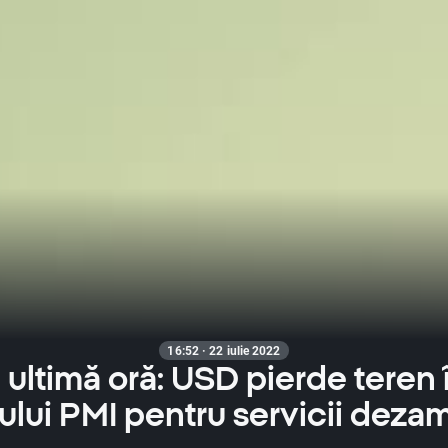
16:52 · 22 iulie 2022
e ultimă oră: USD pierde teren
ului PMI pentru servicii deza