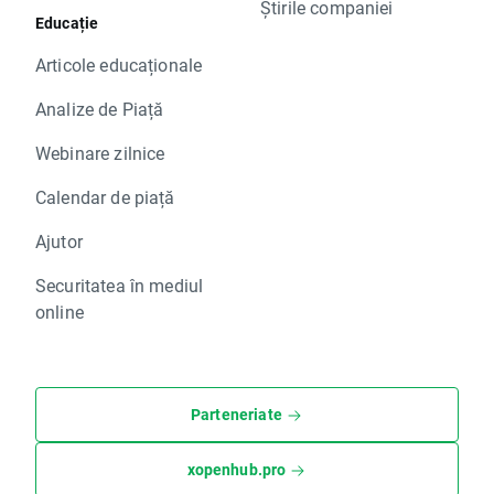
Știrile companiei
Educație
Articole educaționale
Analize de Piață
Webinare zilnice
Calendar de piață
Ajutor
Securitatea în mediul
online
Parteneriate
xopenhub.pro