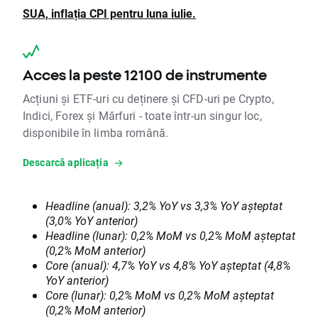
SUA, inflația CPI pentru luna iulie.
Acces la peste 12100 de instrumente
Acțiuni și ETF-uri cu deținere și CFD-uri pe Crypto,
Indici, Forex și Mărfuri - toate într-un singur loc,
disponibile în limba română.
Descarcă aplicația
Headline (anual): 3,2% YoY vs 3,3% YoY așteptat
(3,0% YoY anterior)
Headline (lunar): 0,2% MoM vs 0,2% MoM așteptat
(0,2% MoM anterior)
Core (anual): 4,7% YoY vs 4,8% YoY așteptat (4,8%
YoY anterior)
Core (lunar): 0,2% MoM vs 0,2% MoM așteptat
(0,2% MoM anterior)