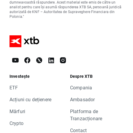
dumneavoastră răspundere. Acest material este emis de către un
analist pentru care își asumă răspunderea XTB SA, persoană juridică
autorizată de KNF – Autoritatea de Supraveghere Financiara din
Polonia."
Investește
Despre XTB
ETF
Compania
Acțiuni cu dețienere
Ambasador
Mărfuri
Platforma de
Tranzacționare
Crypto
Contact