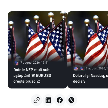
7 august 2026, 15:51
7 august 2026, 
Datele NFP mult sub
așteptări! 🚨 EURUSD
Dolarul și Nasdaq, u
crește brusc 📈
decisiv