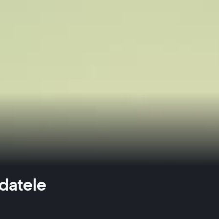
 datele