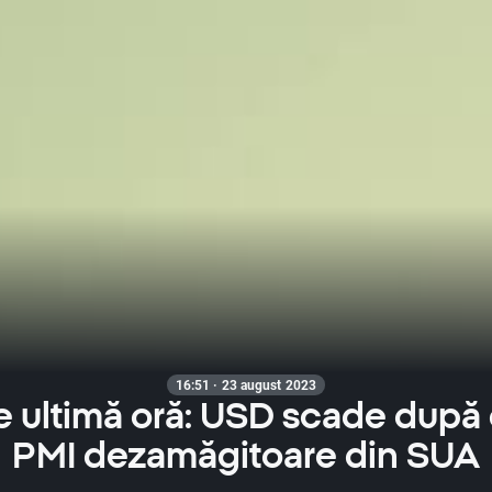
16:51 · 23 august 2023
de ultimă oră: USD scade după
PMI dezamăgitoare din SUA