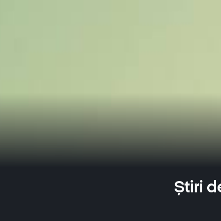
Știri 