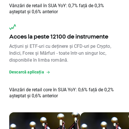
Vânzări de retail în SUA YoY: 0,7% față de 0,3%
așteptat și 0,6% anterior
Acces la peste 12100 de instrumente
Acțiuni și ETF-uri cu deținere și CFD-uri pe Crypto,
Indici, Forex și Mărfuri - toate într-un singur loc,
disponibile în limba română.
Descarcă aplicația
Vânzări de retail core în SUA YoY: 0,6% față de 0,2%
așteptat și 0,6% anterior