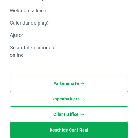
Webinare zilnice
Calendar de piață
Ajutor
Securitatea în mediul
online
Parteneriate
xopenhub.pro
Client Office
Deschide Cont Real