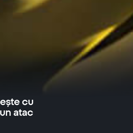
crește cu
un atac