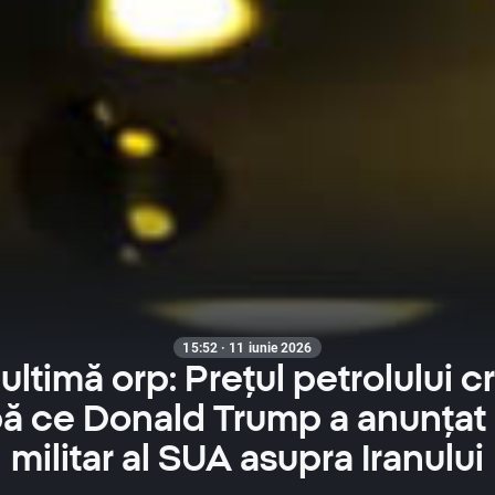
15:52 · 11 iunie 2026
 ultimă orp: Prețul petrolului 
ă ce Donald Trump a anunțat 
militar al SUA asupra Iranului