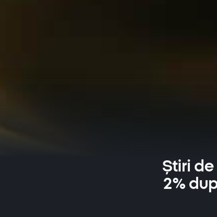
Știri de
2% dup