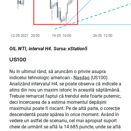
OIL.WTI, interval H4. Sursa: xStation5
US100
Nu în ultimul rând, să aruncăm o privire asupra
indicelui tehnologic american -
Nasdaq
(US100).
Analizând intervalul H4, se poate observa că indicele a
atins din nou un maxim istoric în această săptămână.
Trebuie remarcat faptul că trendul este foarte puternic,
deci încercarea de a estima momentul depășirii
maximului poate fi riscant. Pe de altă parte, o corecție
descendentă poate apărea în orice moment. Având în
vedere un astfel de scenariu, cel mai apropiat suport
cheie de urmărit se află la 14.685 puncte, unde se află