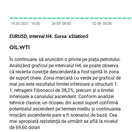
EURUSD, interval H4. Sursa: xStation5
OIL.WTI
În continuare, să aruncăm o privire pe piața petrolului.
Analizând graficul pe intervalul H4, se poate observa
că recenta corecție descendentă a fost oprită în zona
de suport cheie. Zona marcată cu verde pe graficul de
mai jos este rezultatul limitei inferioare a structurii 1:
1, retragerii Fibonacci de 38,2%, precum și a limitei
inferioare a canalului ascendent. Conform analizei
tehnice clasice, un ricoșeu din acest suport confirmă
potențialul ascendent pe termen mediu și continuarea
mișcării ascendente pare a fi scenariul de bază. Cea
mai apropiată rezistență de urmărit se află la nivelul
de 69,60 dolari