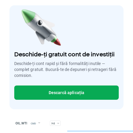
Deschide-ți gratuit cont de investiții
Deschide-ți cont rapid și fără formalități inutile —
complet gratuit. Bucură-te de depuneri și retrageri fără
comision.
Descarcă aplicația