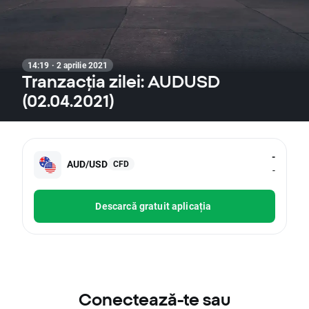
14:19 · 2 aprilie 2021
Tranzacția zilei: AUDUSD
(02.04.2021)
-
AUD/USD
CFD
-
Descarcă gratuit aplicația
Conectează-te sau