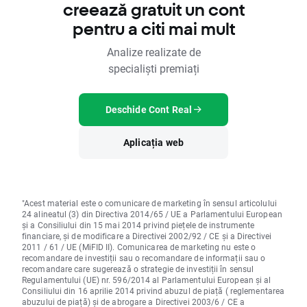
creează gratuit un cont
pentru a citi mai mult
Analize realizate de
specialiști premiați
Deschide Cont Real
Aplicația web
"Acest material este o comunicare de marketing în sensul articolului
24 alineatul (3) din Directiva 2014/65 / UE a Parlamentului European
și a Consiliului din 15 mai 2014 privind piețele de instrumente
financiare, și de modificare a Directivei 2002/92 / CE și a Directivei
2011 / 61 / UE (MiFID II). Comunicarea de marketing nu este o
recomandare de investiții sau o recomandare de informații sau o
recomandare care sugerează o strategie de investiții în sensul
Regulamentului (UE) nr. 596/2014 al Parlamentului European și al
Consiliului din 16 aprilie 2014 privind abuzul de piață ( reglementarea
abuzului de piață) și de abrogare a Directivei 2003/6 / CE a