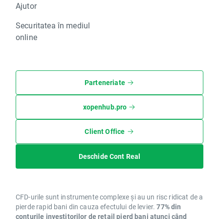
Ajutor
Securitatea în mediul
online
Parteneriate
xopenhub.pro
Client Office
Deschide Cont Real
CFD-urile sunt instrumente complexe și au un risc ridicat de a
pierde rapid bani din cauza efectului de levier.
77% din
conturile investitorilor de retail pierd bani atunci când