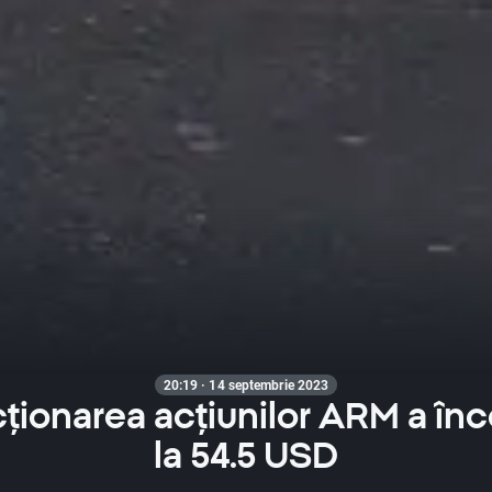
20:19 · 14 septembrie 2023
ționarea acțiunilor ARM a în
la 54.5 USD