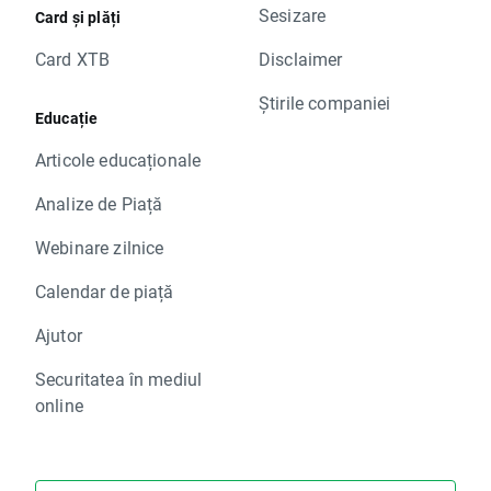
Sesizare
Card și plăți
Card XTB
Disclaimer
Știrile companiei
Educație
Articole educaționale
Analize de Piață
Webinare zilnice
Calendar de piață
Ajutor
Securitatea în mediul
online