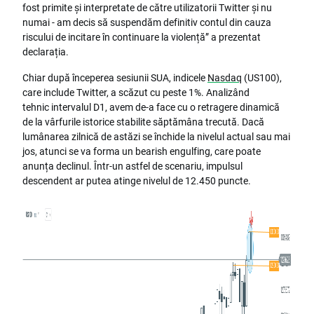
fost primite și interpretate de către utilizatorii Twitter și nu
numai - am decis să suspendăm definitiv contul din cauza
riscului de incitare în continuare la violență” a prezentat
declarația.
Chiar după începerea sesiunii SUA, indicele
Nasdaq
(US100),
care include Twitter, a scăzut cu peste 1%. Analizând
tehnic intervalul D1, avem de-a face cu o retragere dinamică
de la vârfurile istorice stabilite săptămâna trecută. Dacă
lumânarea zilnică de astăzi se închide la nivelul actual sau mai
jos, atunci se va forma un bearish engulfing, care poate
anunța declinul. Într-un astfel de scenariu, impulsul
descendent ar putea atinge nivelul de 12.450 puncte.