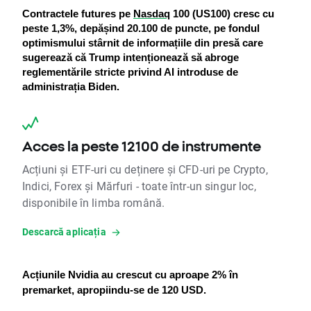
Contractele futures pe 
Nasdaq
 100 (US100) cresc cu 
peste 1,3%, depășind 20.100 de puncte, pe fondul 
optimismului stârnit de informațiile din presă care 
sugerează că Trump intenționează să abroge 
reglementările stricte privind AI introduse de 
administrația Biden.
Acces la peste 12100 de instrumente
Acțiuni și ETF-uri cu deținere și CFD-uri pe Crypto,
Indici, Forex și Mărfuri - toate într-un singur loc,
disponibile în limba română.
Descarcă aplicația
Acțiunile Nvidia au crescut cu aproape 2% în 
premarket, apropiindu-se de 120 USD.