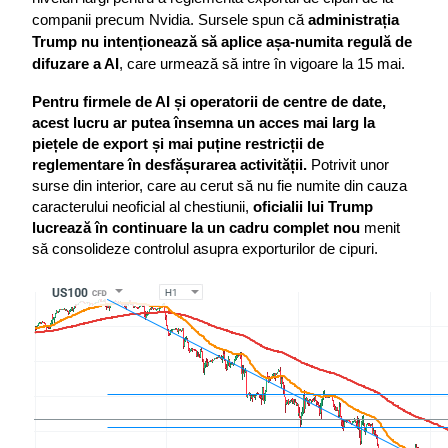
companii precum Nvidia. Sursele spun că 
administrația 
Trump nu intenționează să aplice așa-numita regulă de 
difuzare a AI
, care urmează să intre în vigoare la 15 mai.
Pentru firmele de AI și operatorii de centre de date, 
acest lucru ar putea însemna un acces mai larg la 
piețele de export și mai puține restricții de 
reglementare în desfășurarea activității. 
Potrivit unor 
surse din interior, care au cerut să nu fie numite din cauza 
caracterului neoficial al chestiunii, 
oficialii lui Trump 
lucrează în continuare la un cadru complet nou
 menit 
să consolideze controlul asupra exporturilor de cipuri.