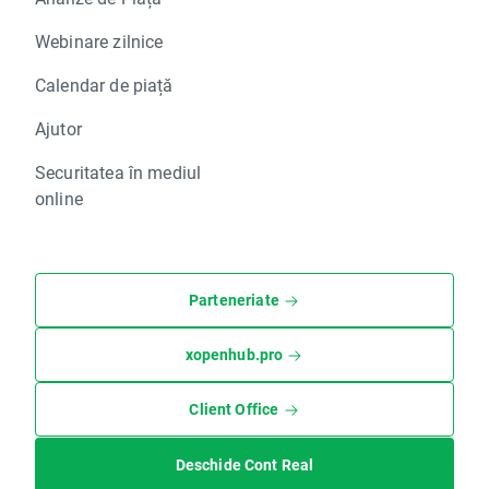
Webinare zilnice
Calendar de piață
Ajutor
Securitatea în mediul
online
Parteneriate
xopenhub.pro
Client Office
Deschide Cont Real