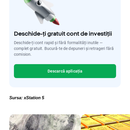
Deschide-ți gratuit cont de investiții
Deschide-ți cont rapid și fără formalități inutile —
complet gratuit. Bucură-te de depuneri și retrageri fără
comision.
Descarcă aplicația
Sursa: xStation 5