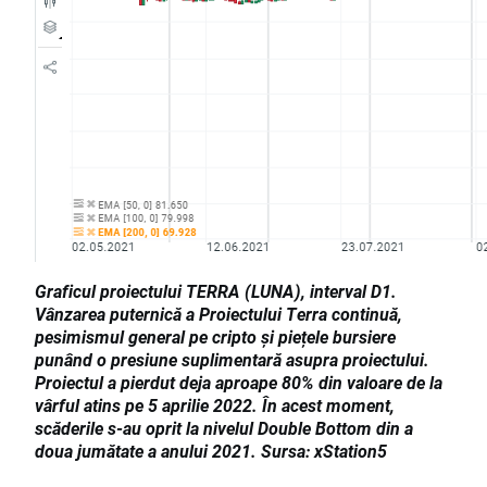
Graficul proiectului TERRA (LUNA), interval D1.
Vânzarea puternică a Proiectului Terra continuă,
pesimismul general pe cripto și piețele bursiere
punând o presiune suplimentară asupra proiectului.
Proiectul a pierdut deja aproape 80% din valoare de la
vârful atins pe 5 aprilie 2022. În acest moment,
scăderile s-au oprit la nivelul Double Bottom din a
doua jumătate a anului 2021. Sursa: xStation5