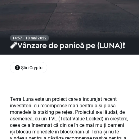
14:57 · 10 mai 2022
🧨Vânzare de panică pe (LUNA)❗
Știri Crypto
Terra Luna este un proiect care a încurajat recent
investitorii cu recompense mari pentru a-și plasa
monedele la staking pe rețea. Proiectul s-a lăudat, de
asemenea, cu un TVL (Total Value Locked) în creștere,
ceea ce a însemnat că din ce în ce mai mulți oameni
își blocau monedele în blockchain-ul Terra și nu le
vindeau pentru a câștiga recompense pasive pentru a