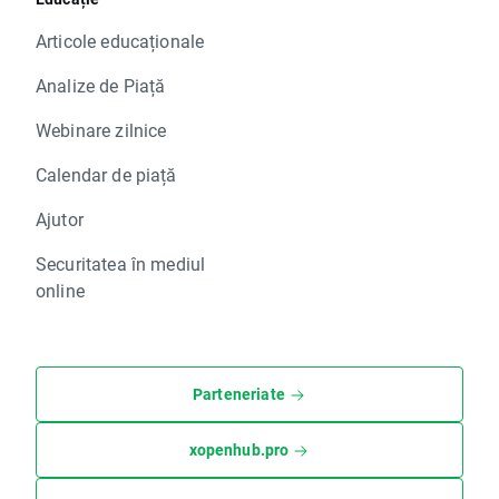
Articole educaționale
Analize de Piață
Webinare zilnice
Calendar de piață
Ajutor
Securitatea în mediul
online
Parteneriate
xopenhub.pro