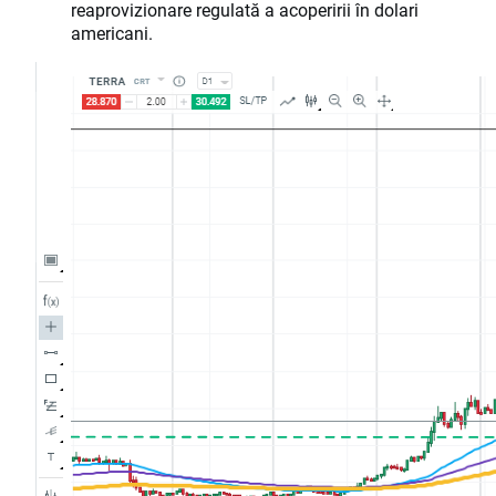
reaprovizionare regulată a acoperirii în dolari
americani.