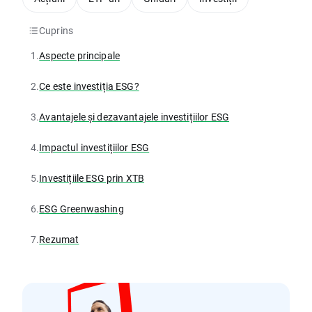
Cuprins
1.
Aspecte principale
2.
Ce este investiția ESG?
3.
Avantajele și dezavantajele investițiilor ESG
4.
Impactul investițiilor ESG
5.
Investițiile ESG prin XTB
6.
ESG Greenwashing
7.
Rezumat