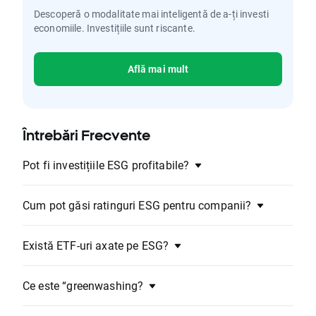
Descoperă o modalitate mai inteligentă de a-ți investi
economiile. Investițiile sunt riscante.
Află mai mult
Întrebări Frecvente
Pot fi investițiile ESG profitabile?
Cum pot găsi ratinguri ESG pentru companii?
Există ETF-uri axate pe ESG?
Ce este “greenwashing?