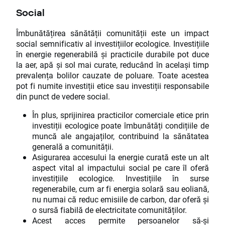
Social
Îmbunătățirea sănătății comunității este un impact
social semnificativ al investițiilor ecologice. Investițiile
în energie regenerabilă și practicile durabile pot duce
la aer, apă și sol mai curate, reducând în același timp
prevalența bolilor cauzate de poluare. Toate acestea
pot fi numite investiții etice sau investiții responsabile
din punct de vedere social.
În plus, sprijinirea practicilor comerciale etice prin
investiții ecologice poate îmbunătăți condițiile de
muncă ale angajaților, contribuind la sănătatea
generală a comunității.
Asigurarea accesului la energie curată este un alt
aspect vital al impactului social pe care îl oferă
investițiile ecologice. Investițiile în surse
regenerabile, cum ar fi energia solară sau eoliană,
nu numai că reduc emisiile de carbon, dar oferă și
o sursă fiabilă de electricitate comunităților.
Acest acces permite persoanelor să-și