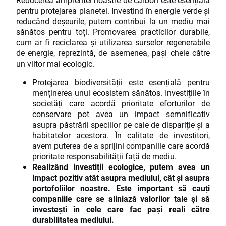
pentru protejarea planetei. Investind în energie verde și
reducând deșeurile, putem contribui la un mediu mai
sănătos pentru toți. Promovarea practicilor durabile,
cum ar fi reciclarea și utilizarea surselor regenerabile
de energie, reprezintă, de asemenea, pași cheie către
un viitor mai ecologic.
Protejarea biodiversității este esențială pentru
menținerea unui ecosistem sănătos. Investițiile în
societăți care acordă prioritate eforturilor de
conservare pot avea un impact semnificativ
asupra păstrării speciilor pe cale de dispariție și a
habitatelor acestora. În calitate de investitori,
avem puterea de a sprijini companiile care acordă
prioritate responsabilității față de mediu.
Realizând investiții ecologice, putem avea un
impact pozitiv atât asupra mediului, cât și asupra
portofoliilor noastre. Este important să cauți
companiile care se aliniază valorilor tale și să
investești în cele care fac pași reali către
durabilitatea mediului.