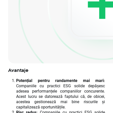
Avantaje
Potențial pentru randamente mai mari:
Companiile cu practici ESG solide depășesc
adesea performanțele companiilor concurente.
Acest lucru se datorează faptului că, de obicei,
acestea gestionează mai bine riscurile și
capitalizează oportunitățile.
Risc redus:
Companiile cu practici ESG solide