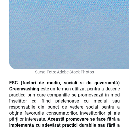
Sursa Foto: Adobe Stock Photos
ESG (factori de mediu, sociali și de guvernanță)
Greenwashing
este un termen utilizat pentru a descrie
practica prin care companiile se promovează în mod
înșelător ca fiind prietenoase cu mediul sau
responsabile din punct de vedere social pentru a
obține favorurile consumatorilor, investitorilor și ale
părților interesate.
Această promovare se face fără a
implementa cu adevărat practici durabile sau fără a