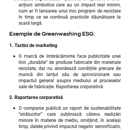
acțiuni simbolice care au un impact real minim,
cum ar fi lansarea unui mic program de reciclare
în timp ce se continuă practicile dăunătoare la
scară largă.
Exemple de Greenwashing ESG:
1. Tactici de marketing
O marcă de îmbrăcăminte face publicitate unei
linii „durabile” de produse fabricate din materiale
reciclate, dar nu abordează condițiile precare de
muncă din lanțul său de aprovizionare sau
impactul general asupra mediului al proceselor
sale de fabricație. Raportarea corporativă
2. Raportarea corporativă
O companie publică un raport de sustenabilitate
“strălucitor” care subliniază câteva realizări
minore în materie de mediu, omițând, în același
timp, datele privind impactul negativ semnificativ,