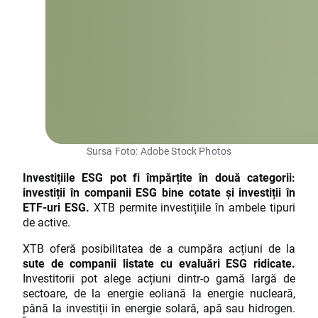
Sursa Foto: Adobe Stock Photos
Investițiile ESG pot fi împărțite în două categorii:
investiții în companii ESG bine cotate și investiții în
ETF-uri ESG.
XTB permite investițiile în ambele tipuri
de active.
XTB oferă posibilitatea de a cumpăra acțiuni de la
sute de companii listate cu evaluări ESG ridicate.
Investitorii pot alege acțiuni dintr-o gamă largă de
sectoare, de la energie eoliană la energie nucleară,
până la investiții în energie solară, apă sau hidrogen.