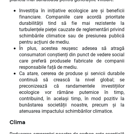
Investiția în inițiative ecologice are și beneficii
financiare. Companiile care acordă prioritate
durabilității tind să fie mai rezistente la
turbulențele pieței cauzate de reglementări privind
schimbările climatice sau de presiunea publică
pentru acțiuni de mediu.
În plus, acestea reușesc adesea să atragă
consumatori conștienți din punct de vedere social
care preferă produsele fabricate de companii
responsabile față de mediu.
Ca atare, cererea de produse și servicii durabile
continuă să crească la nivel global; se
preconizează că randamentele investițiilor
ecologice vor rămâne puternice în timp,
contribuind, în același timp, în mod pozitiv la
bunăstarea societății noastre, precum și la
atenuarea impactului schimbărilor climatice.
Clima
Reducerea amprentei noastre de carbon este esențială