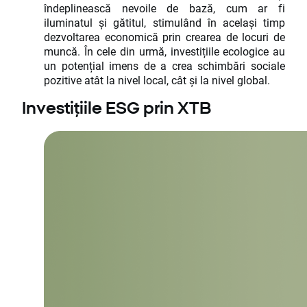
îndeplinească nevoile de bază, cum ar fi
iluminatul și gătitul, stimulând în același timp
dezvoltarea economică prin crearea de locuri de
muncă. În cele din urmă, investițiile ecologice au
un potențial imens de a crea schimbări sociale
pozitive atât la nivel local, cât și la nivel global.
Investițiile ESG prin XTB