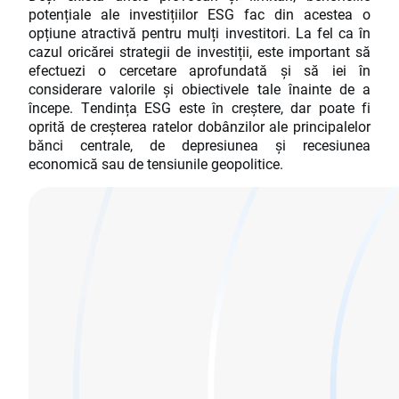
potențiale ale investițiilor ESG fac din acestea o
opțiune atractivă pentru mulți investitori. La fel ca în
cazul oricărei strategii de investiții, este important să
efectuezi o cercetare aprofundată și să iei în
considerare valorile și obiectivele tale înainte de a
începe. Tendința ESG este în creștere, dar poate fi
oprită de creșterea ratelor dobânzilor ale principalelor
bănci centrale, de depresiunea și recesiunea
economică sau de tensiunile geopolitice.