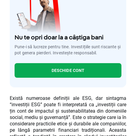
Nu te opri doar la a câștiga bani
Pune-i să lucreze pentru tine. Investițiile sunt riscante și
pot genera pierderi. Investește responsabil.
DESCHIDE CONT
Există numeroase definiții ale ESG, dar sintagma
“investiții ESG” poate fi interpretată ca „investiții care
țin cont de impactul și sustenabilitatea din domeniile
social, mediu și guvernanță”. Este o strategie care ia în
considerare practicile etice și durabile ale companiilor,
pe lângă parametrii financiari tradiționali. Aceasta