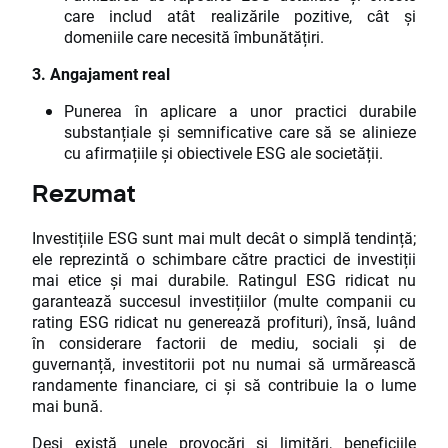
care includ atât realizările pozitive, cât și
domeniile care necesită îmbunătățiri.
3. Angajament real
Punerea în aplicare a unor practici durabile
substanțiale și semnificative care să se alinieze
cu afirmațiile și obiectivele ESG ale societății.
Rezumat
Investițiile ESG sunt mai mult decât o simplă tendință;
ele reprezintă o schimbare către practici de investiții
mai etice și mai durabile. Ratingul ESG ridicat nu
garantează succesul investițiilor (multe companii cu
rating ESG ridicat nu generează profituri), însă, luând
în considerare factorii de mediu, sociali și de
guvernanță, investitorii pot nu numai să urmărească
randamente financiare, ci și să contribuie la o lume
mai bună.
Deși există unele provocări și limitări, beneficiile