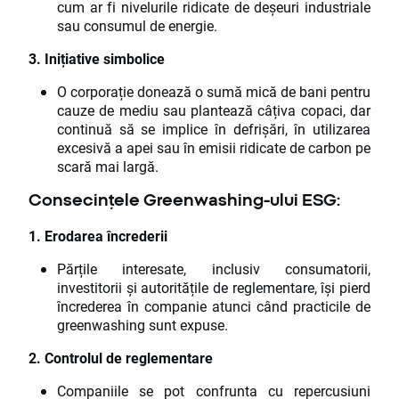
cum ar fi nivelurile ridicate de deșeuri industriale
sau consumul de energie.
3. Inițiative simbolice
O corporație donează o sumă mică de bani pentru
cauze de mediu sau plantează câțiva copaci, dar
continuă să se implice în defrișări, în utilizarea
excesivă a apei sau în emisii ridicate de carbon pe
scară mai largă.
Consecințele Greenwashing-ului ESG:
1. Erodarea încrederii
Părțile interesate, inclusiv consumatorii,
investitorii și autoritățile de reglementare, își pierd
încrederea în companie atunci când practicile de
greenwashing sunt expuse.
2. Controlul de reglementare
Companiile se pot confrunta cu repercusiuni