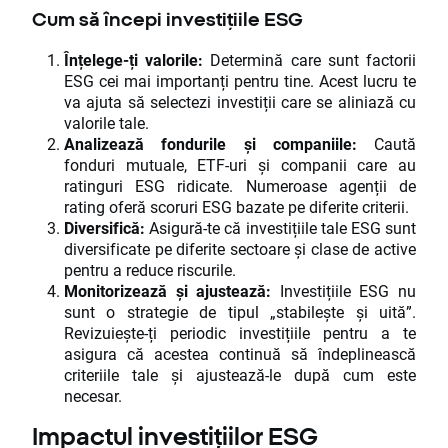
Cum să începi investițiile ESG
Înțelege-ți valorile:
Determină care sunt factorii
ESG cei mai importanți pentru tine. Acest lucru te
va ajuta să selectezi investiții care se aliniază cu
valorile tale.
Analizează fondurile și companiile:
Caută
fonduri mutuale, ETF-uri și companii care au
ratinguri ESG ridicate. Numeroase agenții de
rating oferă scoruri ESG bazate pe diferite criterii.
Diversifică:
Asigură-te că investițiile tale ESG sunt
diversificate pe diferite sectoare și clase de active
pentru a reduce riscurile.
Monitorizează și ajustează:
Investițiile ESG nu
sunt o strategie de tipul „stabilește și uită”.
Revizuiește-ți periodic investițiile pentru a te
asigura că acestea continuă să îndeplinească
criteriile tale și ajustează-le după cum este
necesar.
Impactul investițiilor ESG