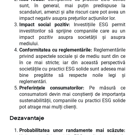
sunt, în general, mai puțin predispuse la
scandaluri, amenzi și alte riscuri care pot avea un
impact negativ asupra prețurilor acțiunilor lor.
Impact social pozitiv:
Investițiile ESG permit
investitorilor să sprijine companiile care au un
impact pozitiv asupra societății și asupra
mediului.
Conformitatea cu reglementările:
Reglementările
privind aspectele sociale și de mediu sunt din ce
în ce mai stricte; iar din această perspectivă
societățile cu practici ESG solide sunt adesea mai
bine pregătite să respecte noile legi și
reglementări.
Preferințele consumatorilor:
Pe măsură ce
consumatorii devin mai conștienți de importanța
sustenabilității, companiile cu practici ESG solide
pot atrage mai mulți clienți.
Dezavantaje
Probabilitatea unor randamente mai scăzute: