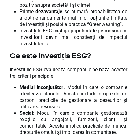
pozitiv asupra societății și climei
Printre
dezavantaje
se numără probabilitatea de
a obține randamente mai mici, opțiunile limitate
de investiții și posibila practică “Greenwashing”.
Investițiile ESG câștigă popularitate pe măsură ce
investitorii devin mai conștienți de impactul
investițiilor lor
Ce este investiția ESG?
Investițiile ESG evaluează companiile pe baza acestor
trei criterii principale:
Mediul înconjurător:
Modul în care o companie
afectează planetă. Acesta include amprenta de
carbon, practicile de gestionare a deșeurilor și
utilizarea resurselor.
Social:
Modul în care o companie gestionează
relațiile cu angajații, furnizorii, clienții și
comunitățile. Acesta implică practicile de muncă,
drepturile omului și implicarea în comunitate.