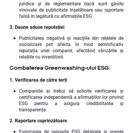
juridice și de reglementare dacă sunt găsite
vinovate de publicitate înșelătoare sau raportare
falsă în legătură cu afirmațiile ESG.
3. Daune aduse reputației
Publicitatea negativă și reacțiile din rețelele de
socializare pot afecta în mod semnificativ
reputația unei companii, afectând vânzările și
relațiile cu investitorii.
Combaterea Greenwashing-ului ESG:
1. Verificarea de către terți
Companiile ar trebui să solicite verificarea și
certificarea independentă a afirmațiilor lor privind
ESG pentru a asigura credibilitatea și
transparența.
2. Raportare cuprinzătoare
Furnizarea de rapoarte ESG detaliate și oneste