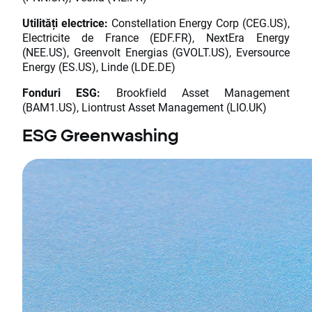
Utilități electrice:
Constellation Energy Corp (CEG.US),
Electricite de France (EDF.FR), NextEra Energy
(NEE.US), Greenvolt Energias (GVOLT.US), Eversource
Energy (ES.US), Linde (LDE.DE)
Fonduri ESG:
Brookfield Asset Management
(BAM1.US), Liontrust Asset Management (LIO.UK)
ESG Greenwashing